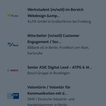
Werkstudent (m/w/d) im Bereich
Webdesign &amp...
ALFIX GmbH
in
Großschirma bei Freiberg
Mitarbeiter (m/w/d) Customer
Engagement / Soc...
BBBank eG
in
Berlin, Frankfurt am Main,
Karlsruhe
Senior ASIC Digital Lead – ATPG & M...
Bosch Gruppe
in
Reutlingen
Volontärin / Volontär für
Kommunikation mit d...
DIHK | Deutsche Industrie- und
Handelskammer
in
Berlin