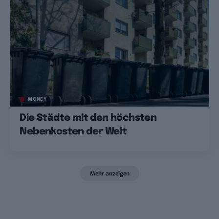
MONEY
Die Städte mit den höchsten
Nebenkosten der Welt
Mehr anzeigen