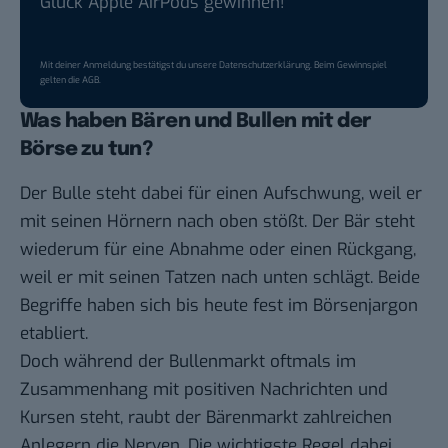
Glück Apple AirPods gewinnen!
Mit deiner Anmeldung bestätigst du unsere
Datenschutzerklärung
. Beim Gewinnspiel
gelten die
AGB
.
Was haben Bären und Bullen mit der
Börse zu tun?
Der Bulle steht dabei für einen Aufschwung, weil er
mit seinen Hörnern nach oben stößt. Der Bär steht
wiederum für eine Abnahme oder einen Rückgang,
weil er mit seinen Tatzen nach unten schlägt. Beide
Begriffe haben sich bis heute fest im Börsenjargon
etabliert.
Doch während der Bullenmarkt oftmals im
Zusammenhang mit positiven Nachrichten und
Kursen steht, raubt der Bärenmarkt zahlreichen
Anlegern die Nerven. Die wichtigste Regel dabei