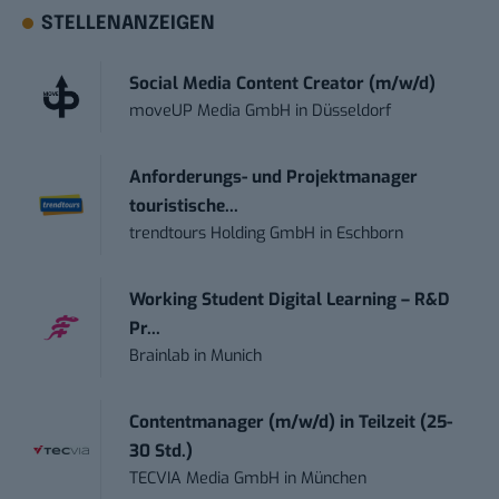
STELLENANZEIGEN
Social Media Content Creator (m/w/d)
moveUP Media GmbH
in
Düsseldorf
Anforderungs- und Projektmanager
touristische...
trendtours Holding GmbH
in
Eschborn
Working Student Digital Learning – R&D
Pr...
Brainlab
in
Munich
Contentmanager (m/w/d) in Teilzeit (25-
30 Std.)
TECVIA Media GmbH
in
München