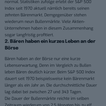
normal.
Statistiken
zufolge erlebt der S&P 500
Index seit 1970 aktuell nämlich bereits seinen
zehnten Bärenmarkt. Demgegenüber stehen
wiederum neun Bullenmärkte. Viele Aktien-
Unternehmen haben in diesem Zusammenhang
sogar langfristig profitiert.
2. Bären haben ein kurzes Leben an der
Börse
Bären haben an der Börse nur eine kurze
Lebenserwartung. Denn im Vergleich zu Bullen
leben Bären deutlich kürzer. Beim S&P 500 Index
dauert seit 1970 beispielsweise kein Bärenmarkt
länger als ein Jahr an. Die durchschnittliche Dauer
lag dabei bei zwischen 27 und 343 Tagen.
Die Dauer der Bullenmärkte reichte im selben
Zeitraum wiederum von 2,5 Monaten bis zu elf