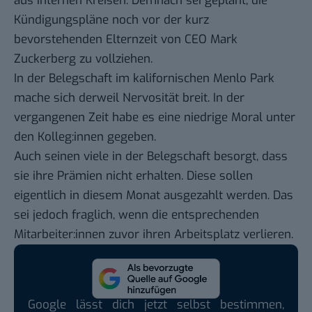
aus internen Kreisen. Demnach sei geplant, die
Kündigungspläne noch vor der kurz
bevorstehenden Elternzeit von CEO Mark
Zuckerberg zu vollziehen.
In der Belegschaft im kalifornischen Menlo Park
mache sich derweil Nervosität breit. In der
vergangenen Zeit habe es eine niedrige Moral unter
den Kolleg:innen gegeben.
Auch seinen viele in der Belegschaft besorgt, dass
sie ihre Prämien nicht erhalten. Diese sollen
eigentlich in diesem Monat ausgezahlt werden. Das
sei jedoch fraglich, wenn die entsprechenden
Mitarbeiter:innen zuvor ihren Arbeitsplatz verlieren.
Google lässt dich jetzt selbst bestimmen,