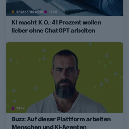
BREAK/THE NEWS
TECH
KI macht K.O.: 41 Prozent wollen
lieber ohne ChatGPT arbeiten
TECH
Buzz: Auf dieser Plattform arbeiten
Menschen und KI-Agenten