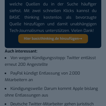
welche Quellen du in der Suche häufiger
siehst. Mit zwei schnellen Klicks kannst du
BASIC thinking kostenlos als bevorzugte
Quelle hinzufügen und damit unabhängigen
Tech-Journalismus unterstützen. Vielen Dank!
Hier basicthinking.de hinzufügen
Auch interessant:
Von wegen Kündigungsstopp: Twitter entlässt
erneut 200 Angestellte
PayPal kündigt Entlassung von 2.000
Mitarbeitern an
Kündigungswelle: Darum kommt Apple bislang
ohne Entlassungen aus
Deutsche Twitter-Mitarbeiter gehen juristisch