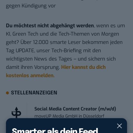
gegen Kündigung vor
Du möchtest nicht abgehängt werden
, wenn es um
KI, Green Tech und die Tech-Themen von Morgen
geht? Über 12.000 smarte Leser bekommen jeden
Tag UPDATE, unser Tech-Briefing mit den
wichtigsten News des Tages – und sichern sich
damit ihren Vorsprung.
Hier kannst du dich
kostenlos anmelden.
STELLENANZEIGEN
Social Media Content Creator (m/w/d)
moveUP Media GmbH
in
Düsseldorf
Smarter als dein Feed