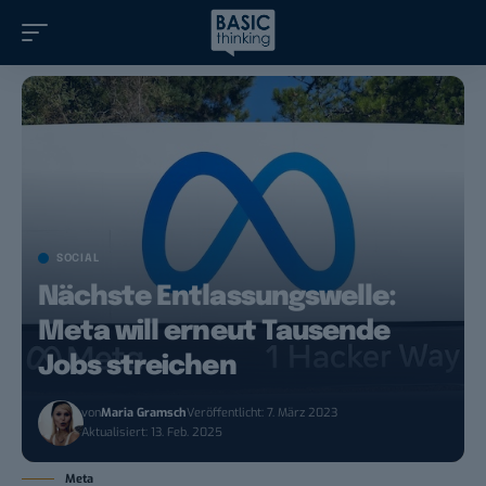
SOCIAL
Nächste Entlassungswelle:
Meta will erneut Tausende
Jobs streichen
von
Maria Gramsch
Veröffentlicht: 7. März 2023
Aktualisiert: 13. Feb. 2025
Meta