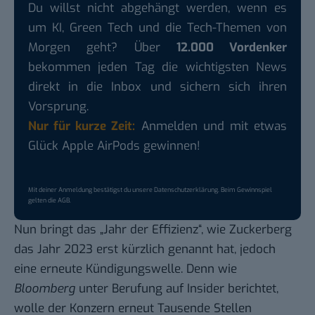
Du willst nicht abgehängt werden, wenn es
um KI, Green Tech und die Tech-Themen von
Morgen geht? Über
12.000 Vordenker
bekommen jeden Tag die wichtigsten News
direkt in die Inbox und sichern sich ihren
Vorsprung.
Nur für kurze Zeit:
Anmelden und mit etwas
Glück Apple AirPods gewinnen!
Mit deiner Anmeldung bestätigst du unsere
Datenschutzerklärung
. Beim Gewinnspiel
gelten die
AGB
.
Nun bringt das „Jahr der Effizienz“, wie Zuckerberg
das Jahr 2023 erst kürzlich genannt hat, jedoch
eine erneute Kündigungswelle. Denn
wie
Bloomberg
unter Berufung auf Insider berichtet
,
wolle der Konzern erneut Tausende Stellen