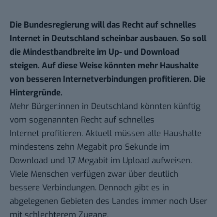
Die Bundesregierung will das Recht auf schnelles
Internet in Deutschland scheinbar ausbauen. So soll
die Mindestbandbreite im Up- und Download
steigen. Auf diese Weise könnten mehr Haushalte
von besseren Internetverbindungen profitieren. Die
Hintergründe.
Mehr Bürger:innen in
Deutschland
könnten künftig
vom sogenannten Recht auf schnelles
Internet
profitieren
. Aktuell müssen alle Haushalte
mindestens zehn Megabit pro Sekunde im
Download und 1,7 Megabit im Upload aufweisen.
Viele Menschen verfügen zwar über deutlich
bessere Verbindungen. Dennoch gibt es in
abgelegenen Gebieten des Landes immer noch User
mit schlechterem Zugang.