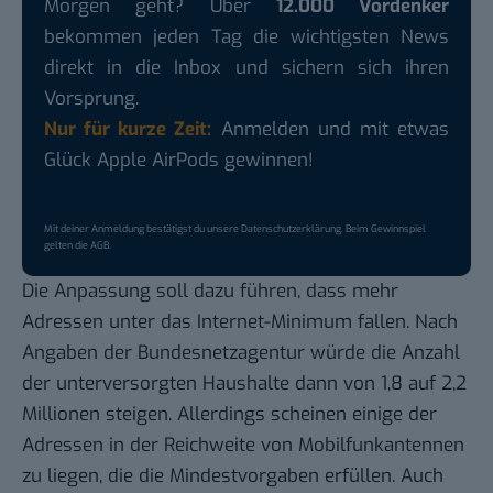
Morgen geht? Über
12.000 Vordenker
bekommen jeden Tag die wichtigsten News
direkt in die Inbox und sichern sich ihren
Vorsprung.
Nur für kurze Zeit:
Anmelden und mit etwas
Glück Apple AirPods gewinnen!
Mit deiner Anmeldung bestätigst du unsere
Datenschutzerklärung
. Beim Gewinnspiel
gelten die
AGB
.
Die Anpassung soll dazu führen, dass mehr
Adressen unter das Internet-Minimum fallen. Nach
Angaben der Bundesnetzagentur würde die Anzahl
der unterversorgten Haushalte dann von 1,8 auf 2,2
Millionen steigen. Allerdings scheinen einige der
Adressen in der Reichweite von Mobilfunkantennen
zu liegen, die die Mindestvorgaben erfüllen. Auch