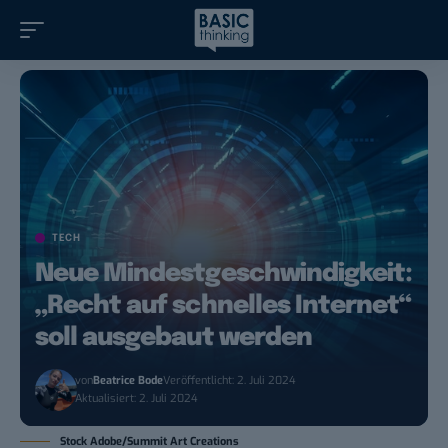
TECH
Neue Mindestgeschwindigkeit:
„Recht auf schnelles Internet“
soll ausgebaut werden
von
Beatrice Bode
Veröffentlicht: 2. Juli 2024
Aktualisiert: 2. Juli 2024
Stock Adobe/Summit Art Creations