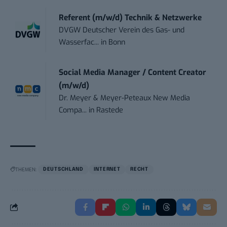
Referent (m/w/d) Technik & Netzwerke
DVGW Deutscher Verein des Gas- und
Wasserfac...
in
Bonn
Social Media Manager / Content Creator
(m/w/d)
Dr. Meyer & Meyer-Peteaux New Media
Compa...
in
Rastede
THEMEN:
DEUTSCHLAND
INTERNET
RECHT