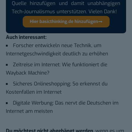
Quelle hinzufügen und damit unabhängigen
Tech-Journalismus unterstützen. Vielen Dank!
Hier basicthinking.de hinzufügen
Auch interessant:
Forscher entwickeln neue Technik, um
Internetgeschwindigkeit deutlich zu erhöhen
Zeitreise im Internet: Wie funktioniert die
Wayback Machine?
Sicheres Onlineshopping: So erkennst du
Kostenfallen im Internet
Digitale Werbung: Das nervt die Deutschen im
Internet am meisten
Du möchtest nicht abgehängt werden
, wenn es um