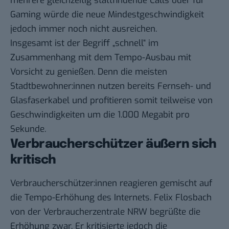
mehrere gleichzeitig stattfindende Calls oder für
Gaming würde die neue Mindestgeschwindigkeit
jedoch immer noch nicht ausreichen.
Insgesamt ist der Begriff „schnell“ im
Zusammenhang mit dem Tempo-Ausbau mit
Vorsicht zu genießen. Denn die meisten
Stadtbewohner:innen nutzen bereits Fernseh- und
Glasfaserkabel und profitieren somit teilweise von
Geschwindigkeiten um die 1.000 Megabit pro
Sekunde.
Verbraucherschützer äußern sich
kritisch
Verbraucherschützer:innen reagieren gemischt auf
die Tempo-Erhöhung des Internets. Felix Flosbach
von der Verbraucherzentrale NRW begrüßte die
Erhöhung zwar. Er kritisierte jedoch die