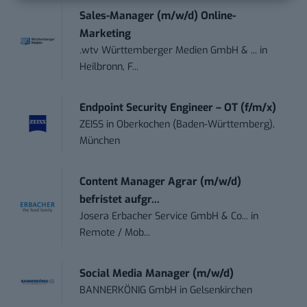
Sales-Manager (m/w/d) Online-
Marketing
.wtv Württemberger Medien GmbH & ...
in
Heilbronn, F...
Endpoint Security Engineer – OT (f/m/x)
ZEISS
in
Oberkochen (Baden-Württemberg),
München
Content Manager Agrar (m/w/d)
befristet aufgr...
Josera Erbacher Service GmbH & Co...
in
Remote / Mob...
Social Media Manager (m/w/d)
BANNERKÖNIG GmbH
in
Gelsenkirchen