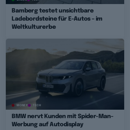
Bamberg testet unsichtbare
Ladebordsteine für E-Autos – im
Weltkulturerbe
MONEY
TECH
BMW nervt Kunden mit Spider-Man-
Werbung auf Autodisplay