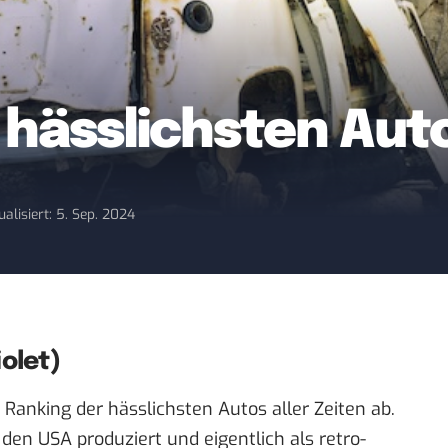
0 hässlichsten Auto
ualisiert: 5. Sep. 2024
olet)
 Ranking der hässlichsten Autos aller Zeiten ab.
en USA produziert und eigentlich als retro-