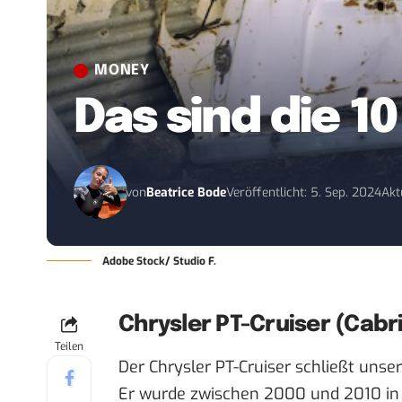
MONEY
Das sind die 1
von
Beatrice Bode
Veröffentlicht: 5. Sep. 2024
Akt
Adobe Stock/ Studio F.
Chrysler PT-Cruiser (Cabri
Teilen
Der Chrysler PT-Cruiser schließt unser
Er wurde zwischen 2000 und 2010 in d