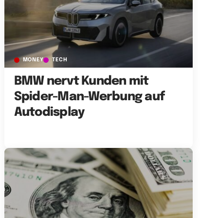
MONEY
TECH
BMW nervt Kunden mit
Spider-Man-Werbung auf
Autodisplay