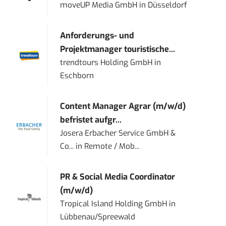
moveUP Media GmbH
in
Düsseldorf
Anforderungs- und
Projektmanager touristische...
trendtours Holding GmbH
in
Eschborn
Content Manager Agrar (m/w/d)
befristet aufgr...
Josera Erbacher Service GmbH &
Co...
in
Remote / Mob...
PR & Social Media Coordinator
(m/w/d)
Tropical Island Holding GmbH
in
Lübbenau/Spreewald