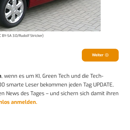
CC BY-SA 3.0/Rudolf Stricker)
Weiter
n
, wenn es um KI, Green Tech und die Tech-
00 smarte Leser bekommen jeden Tag UPDATE,
en News des Tages – und sichern sich damit ihren
enlos anmelden.