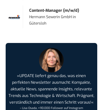
Content-Manager (m/w/d)
Hermann Sewerin GmbH
in
Gütersloh
»UPDATE liefert genau das, was einen
perfekten Newsletter ausmacht: Kompakte,
aktuelle News, spannende Insights, relevante
Trends aus Technologie & Wirtschaft. Prägnant,
verständlich und immer einen Schritt voraus!«
– Lisa Osada, +110.000 Follower auf Instagram