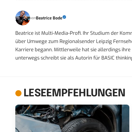
Beatrice Bode
von
Beatrice ist Multi-Media-Profi. Ihr Studium der Ko
über Umwege zum Regionalsender Leipzig Fernsehen,
Karriere begann. Mittlerweile hat sie allerdings ih
unterwegs schreibt sie als Autorin für BASIC thinkin
LESEEMPFEHLUNGEN