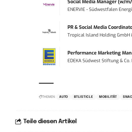
Social Media Manager (w/m/
ENERVIE - Südwestfalen Energ
PR & Social Media Coordinat
Tropical Island Holding GmbH
Performance Marketing Mana
EDEKA Südwest Stiftung & Co.
THEMEN:
AUTO
BTLISTICLE
MOBILITÄT
SNAC
Teile diesen Artikel