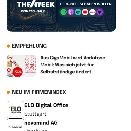
EMPFEHLUNG
Aus GigaMobil wird Vodafone
Mobil: Was sich jetzt für
Selbstständige ändert
NEU IM FIRMENINDEX
ELO Digital Office
Stuttgart
novomind AG