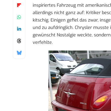
inspiriertes Fahrzeug mit amerikanis
allerdings nicht ganz auf: Kritiker b
kitschig. Einigen gefiel das zwar, ins
und zu aufdringlich. Chrysler musste
gewünscht Nostalgie weckte, sondern 
verfehlte.