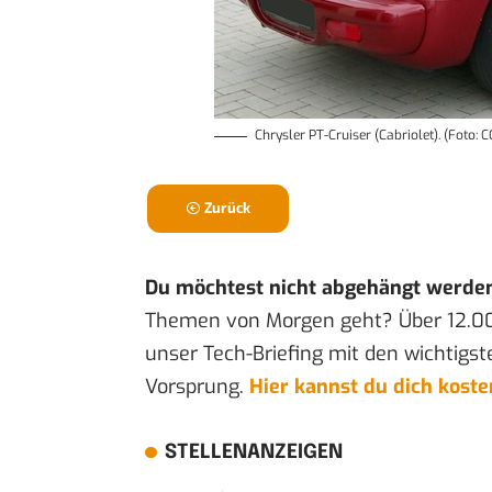
Chrysler PT-Cruiser (Cabriolet). (Foto: 
Zurück
Du möchtest nicht abgehängt werde
Themen von Morgen geht? Über 12.0
unser Tech-Briefing mit den wichtigst
Vorsprung.
Hier kannst du dich kost
STELLENANZEIGEN