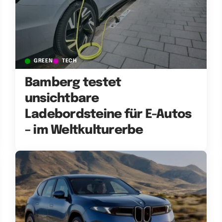
GREEN
TECH
Bamberg testet
unsichtbare
Ladebordsteine für E-Autos
– im Weltkulturerbe