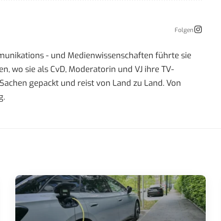
Folgen
mmunikations - und Medienwissenschaften führte sie
 wo sie als CvD, Moderatorin und VJ ihre TV-
re Sachen gepackt und reist von Land zu Land. Von
g.