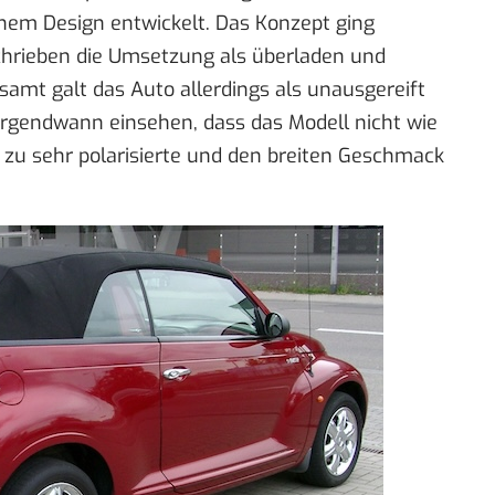
chem Design entwickelt. Das Konzept ging
eschrieben die Umsetzung als überladen und
gesamt galt das Auto allerdings als unausgereift
 irgendwann einsehen, dass das Modell nicht wie
zu sehr polarisierte und den breiten Geschmack