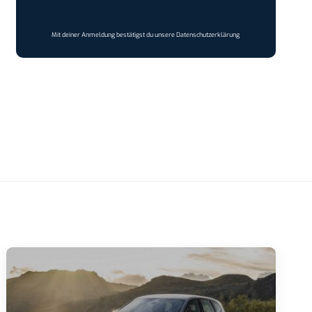
Mit deiner Anmeldung bestätigst du unsere
Datenschutzerklärung