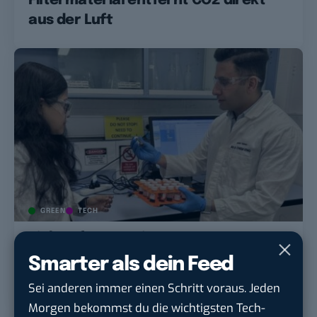
Filtermaterial entfernt CO2 direkt
aus der Luft
GREEN
TECH
Zink-Luft-Batterie: Neuer
Katalysator erhöht Lebensdauer und
Smarter als dein Feed
Leistung
Sei anderen immer einen Schritt voraus. Jeden
Morgen bekommst du die wichtigsten Tech-