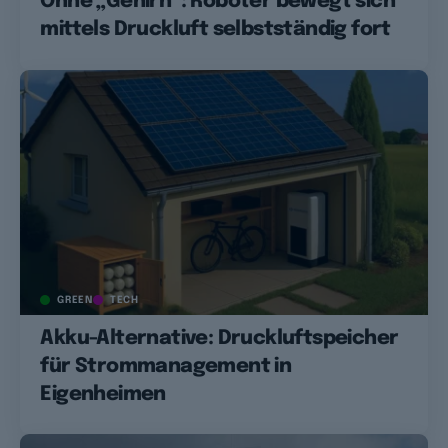
Ohne „Gehirn“: Roboter bewegt sich
mittels Druckluft selbstständig fort
GREEN
TECH
Akku-Alternative: Druckluftspeicher
für Strommanagement in
Eigenheimen