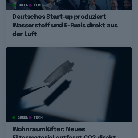
GREEN
TECH
Deutsches Start-up produziert
Wasserstoff und E-Fuels direkt aus
der Luft
GREEN
TECH
Wohnraumlüfter: Neues