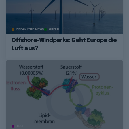
BREAK/THE NEWS
GREEN
Offshore-Windparks: Geht Europa die
Luft aus?
TECH