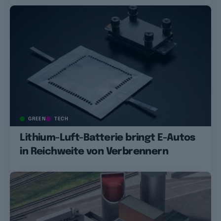
GREEN
TECH
Lithium-Luft-Batterie bringt E-Autos
in Reichweite von Verbrennern