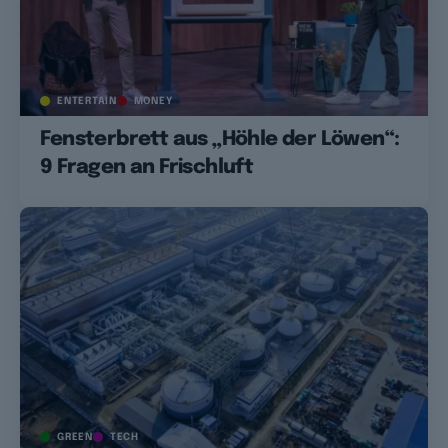
ENTERTAIN
MONEY
Fensterbrett aus „Höhle der Löwen“:
9 Fragen an Frischluft
GREEN
TECH