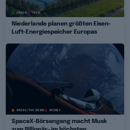
GREEN
TECH
Niederlande planen größten Eisen-
Luft-Energiespeicher Europas
BREAK/THE NEWS
MONEY
SpaceX-Börsengang macht Musk
zum Billionär– im höchsten