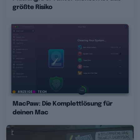
größte Risiko
ANZEIGE
TECH
MacPaw: Die Komplettlösung für
deinen Mac