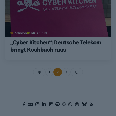
ANZEIGE
ENTERTAIN
„Cyber Kitchen“: Deutsche Telekom
bringt Kochbuch raus
1
2
3