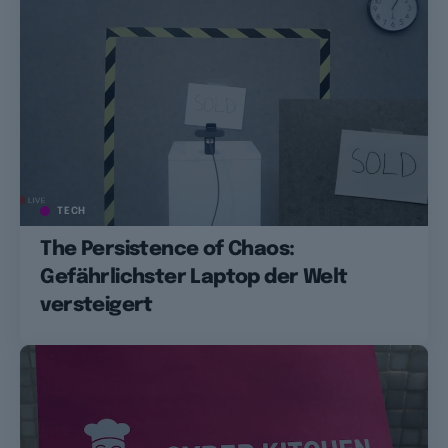
TECH
The Persistence of Chaos:
Gefährlichster Laptop der Welt
versteigert