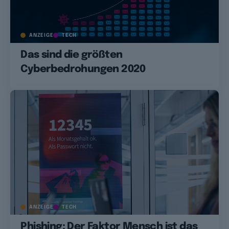
ANZEIGE
TECH
Das sind die größten
Cyberbedrohungen 2020
ANZEIGE
TECH
Phishing: Der Faktor Mensch ist das