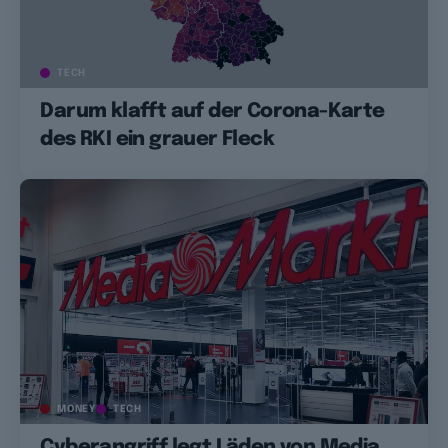
TECH
Darum klafft auf der Corona-Karte
des RKI ein grauer Fleck
MONEY
TECH
Cyberangriff legt Läden von Media