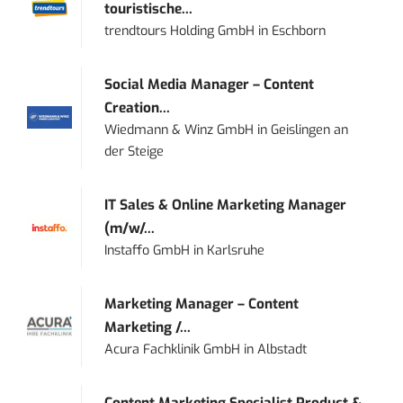
touristische...
trendtours Holding GmbH
in
Eschborn
Social Media Manager – Content
Creation...
Wiedmann & Winz GmbH
in
Geislingen an
der Steige
IT Sales & Online Marketing Manager
(m/w/...
Instaffo GmbH
in
Karlsruhe
Marketing Manager – Content
Marketing /...
Acura Fachklinik GmbH
in
Albstadt
Content Marketing Specialist Product &