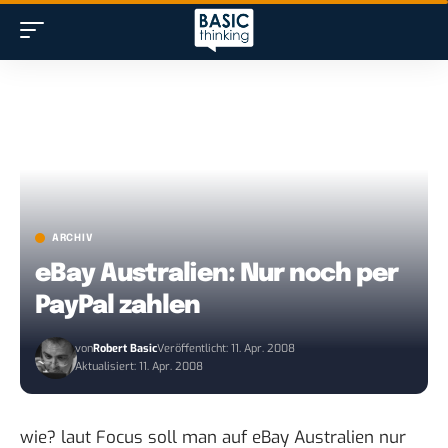
ARCHIV
eBay Australien: Nur noch per
PayPal zahlen
von
Robert Basic
Veröffentlicht: 11. Apr. 2008
Aktualisiert: 11. Apr. 2008
wie?
laut Focus
soll man auf eBay Australien nur