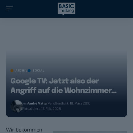
ARCHIV
SOCIAL
Google TV: Jetzt also der
Angriff auf die Wohnzimmer…
von
André Vatter
Veröffentlicht: 18. März 2010
Aktualisiert: 13. Feb. 2025
Wir bekommen