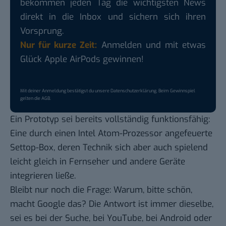
bekommen jeden Tag die wichtigsten News
direkt in die Inbox und sichern sich ihren
Vorsprung.
Nur für kurze Zeit:
Anmelden und mit etwas
Glück Apple AirPods gewinnen!
Mit deiner Anmeldung bestätigst du unsere
Datenschutzerklärung
. Beim Gewinnspiel
gelten die
AGB
.
Ein Prototyp sei bereits vollständig funktionsfähig:
Eine durch einen Intel Atom-Prozessor angefeuerte
Settop-Box, deren Technik sich aber auch spielend
leicht gleich in Fernseher und andere Geräte
integrieren ließe.
Bleibt nur noch die Frage: Warum, bitte schön,
macht Google das? Die Antwort ist immer dieselbe,
sei es bei der Suche, bei YouTube, bei Android oder