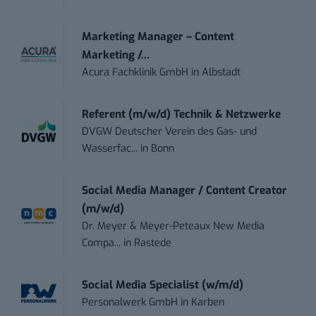
Marketing Manager – Content
Marketing /...
Acura Fachklinik GmbH
in
Albstadt
Referent (m/w/d) Technik & Netzwerke
DVGW Deutscher Verein des Gas- und
Wasserfac...
in
Bonn
Social Media Manager / Content Creator
(m/w/d)
Dr. Meyer & Meyer-Peteaux New Media
Compa...
in
Rastede
Social Media Specialist (w/m/d)
Personalwerk GmbH
in
Karben