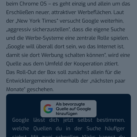
beim Chrome OS – es geht einzig und allein um das
Erschließen neuer, attraktiver Werbeflächen. Laut
der „New York Times“ versucht Google weiterhin,
„aggressiv sicherzustellen“, dass die eigene Suche
und die Werbe-Systeme eine zentrale Rolle spielen.
„Google will überall dort sein, wo das Internet ist,
damit sie dort Werbung schalten können“, wird eine
Quelle aus dem Umfeld der Kooperation zitiert.
Das Roll-Out der Box soll zunächst allein für die
Entwicklergemeinde innerhalb der „nächsten paar
Monate“ geschehen.
Google lässt dich jetzt selbst bestimmen,
welche Quellen du in der Suche häufiger