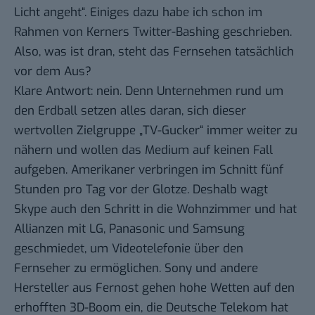
Licht angeht“. Einiges dazu habe ich schon im
Rahmen von
Kerners Twitter-Bashing
geschrieben.
Also, was ist dran, steht das Fernsehen tatsächlich
vor dem Aus?
Klare Antwort: nein. Denn Unternehmen rund um
den Erdball setzen alles daran, sich dieser
wertvollen Zielgruppe „TV-Gucker“ immer weiter zu
nähern und wollen das Medium auf keinen Fall
aufgeben. Amerikaner verbringen im Schnitt
fünf
Stunden pro Tag vor der Glotze
. Deshalb wagt
Skype auch den
Schritt in die Wohnzimmer
und hat
Allianzen mit LG, Panasonic und Samsung
geschmiedet, um Videotelefonie über den
Fernseher zu ermöglichen. Sony und andere
Hersteller aus Fernost gehen hohe Wetten auf den
erhofften 3D-Boom
ein, die Deutsche Telekom hat