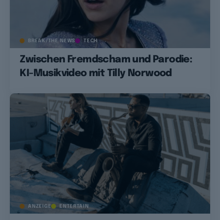
BREAK/THE NEWS
TECH
Zwischen Fremdscham und Parodie:
KI-Musikvideo mit Tilly Norwood
ANZEIGE
ENTERTAIN