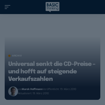
ARCHIV
Universal senkt die CD-Preise –
und hofft auf steigende
Verkaufszahlen
von
Marek Hoffmann
Veröffentlicht: 19. März 2010
Aktualisiert: 19. März 2010