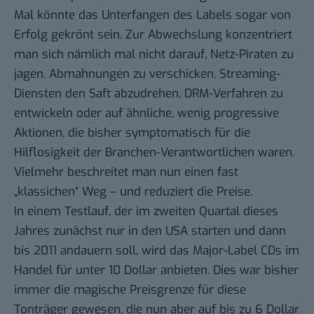
Mal könnte das Unterfangen des Labels sogar von
Erfolg gekrönt sein. Zur Abwechslung konzentriert
man sich nämlich mal nicht darauf,
Netz-Piraten
zu
jagen, Abmahnungen zu verschicken,
Streaming-
Diensten
den Saft abzudrehen, DRM-Verfahren zu
entwickeln oder auf ähnliche, wenig progressive
Aktionen, die bisher symptomatisch für die
Hilflosigkeit der Branchen-Verantwortlichen waren.
Vielmehr beschreitet man nun einen fast
„klassichen“ Weg – und reduziert die Preise.
In einem Testlauf, der im zweiten Quartal dieses
Jahres zunächst nur in den USA starten und dann
bis 2011 andauern soll, wird das Major-Label CDs im
Handel für unter 10 Dollar anbieten. Dies war bisher
immer die magische Preisgrenze für diese
Tonträger gewesen, die nun aber auf bis zu 6 Dollar