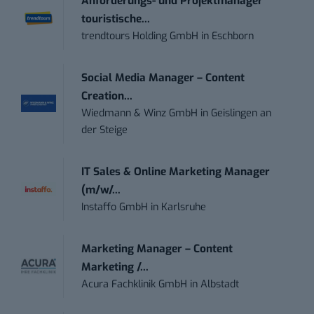
Anforderungs- und Projektmanager
touristische...
trendtours Holding GmbH
in
Eschborn
Social Media Manager – Content
Creation...
Wiedmann & Winz GmbH
in
Geislingen an
der Steige
IT Sales & Online Marketing Manager
(m/w/...
Instaffo GmbH
in
Karlsruhe
Marketing Manager – Content
Marketing /...
Acura Fachklinik GmbH
in
Albstadt