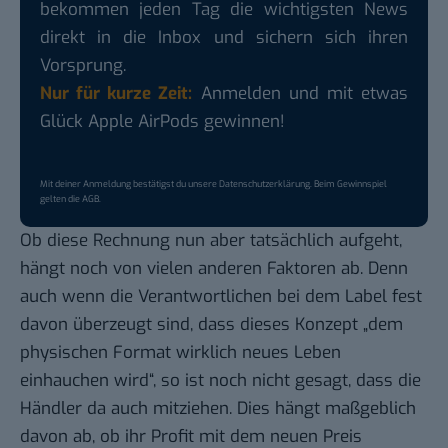
bekommen jeden Tag die wichtigsten News
direkt in die Inbox und sichern sich ihren
Vorsprung.
Nur für kurze Zeit:
Anmelden und mit etwas
Glück Apple AirPods gewinnen!
Mit deiner Anmeldung bestätigst du unsere
Datenschutzerklärung
. Beim Gewinnspiel
gelten die
AGB
.
Ob diese Rechnung nun aber tatsächlich aufgeht,
hängt noch von vielen anderen Faktoren ab. Denn
auch wenn die Verantwortlichen bei dem Label fest
davon überzeugt sind, dass dieses Konzept „dem
physischen Format wirklich neues Leben
einhauchen wird“, so ist noch nicht gesagt, dass die
Händler da auch mitziehen. Dies hängt maßgeblich
davon ab, ob ihr Profit mit dem neuen Preis