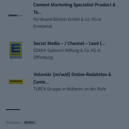
Content Marketing Specialist Product &
Te...
Ferdinand Bilstein GmbH & Co. KG
in
Ennepetal
Social Media – / Channel – Lead (...
EDEKA Südwest Stiftung & Co. KG
in
Offenburg
Volontär (m/w/d) Online-Redaktion &
Conte...
TURCK-Gruppe
in
Mülheim an der Ruhr
THEMEN:
MUSIK