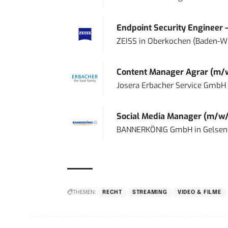
Endpoint Security Engineer 
ZEISS
in
Oberkochen (Baden-W
Content Manager Agrar (m/w/d
Josera Erbacher Service GmbH &
Social Media Manager (m/w/
BANNERKÖNIG GmbH
in
Gelsen
THEMEN:
RECHT
STREAMING
VIDEO & FILME