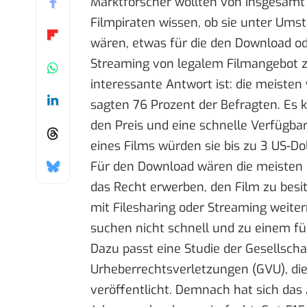
Marktforscher wollten von insgesamt
Filmpiraten wissen, ob sie unter Ums
wären, etwas für die den Download o
Streaming von legalem Filmangebot z
interessante Antwort ist: die meisten
sagten 76 Prozent der Befragten. Es 
den Preis und eine schnelle Verfügba
eines Films würden sie bis zu 3 US-Doll
Für den Download wären die meisten 
das Recht erwerben, den Film zu besit
mit Filesharing oder Streaming weiter
suchen nicht schnell und zu einem f
Dazu passt eine Studie der Gesellscha
Urheberrechtsverletzungen (
GVU
), d
veröffentlicht. Demnach hat sich das