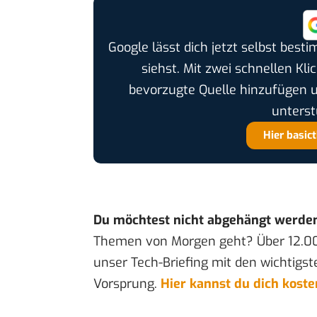
Google lässt dich jetzt selbst bes
siehst. Mit zwei schnellen Kli
bevorzugte Quelle hinzufügen 
unterst
Hier basic
Du möchtest nicht abgehängt werde
Themen von Morgen geht? Über 12.0
unser Tech-Briefing mit den wichtigst
Vorsprung.
Hier kannst du dich kost