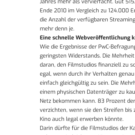
Jahres mehr als vervierfacht. Gut 515
Ende 2010 im Vergleich zu 124.000 
die Anzahl der verfügbaren Streaming
mehr denn je.
Eine schnelle Webveröffentlichung k
Wie die Ergebnisse der PwC-Befragung
geringsten Widerstands. Die Mehrheit 
daran, den Filmstudios finanziell zu 
egal, wenn durch ihr Verhalten genau 
einfach gleichgültig zu sein. Die Mehr
einem physischen Datenträger zu ka
Netz bekommen kann. 83 Prozent der 
verzichten, wenn sie den Streifen bi
Kino auch legal erwerben könnte.
Darin dürfte für die Filmstudios der 