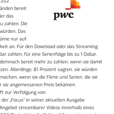
 202
tänden bereit
der das
u zahlen. Die
 würden. Das
käme nur auf
rkeit an. Für den Download oder das Streaming
ar zahlen, für eine Serienfolge bis zu 1 Dollar.
demnach bereit mehr zu zahlen, wenn sie damit
zen. Allerdings: 81 Prozent sagten, sie würden
machen, wenn sie die Filme und Serien, die sie
ür sie angemessenen Preis bekämen.
ft zur Verfolgung von
ie der „Focus“
in seiner aktuellen Ausgabe
 Angebot streambarer Videos innerhalb eines