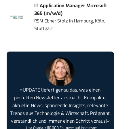
IT Application Manager Microsoft
365 (m/w/d)
RSM Ebner Stolz
in
Hamburg, Köln,
Stuttgart
»UPDATE liefert genau das, was einen
perfekten Newsletter ausmacht: Kompakte,
aktuelle News, spannende Insights, relevante
Trends aus Technologie & Wirtschaft. Prägnant,
verständlich und immer einen Schritt voraus!«
– Lisa Osada, +110.000 Follower auf Instagram