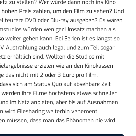
Netz zu stellen? Wer würde dann noch ins Kino
e hohen Preis zahlen, um den Film zu sehen? Und
iel teurere DVD oder Blu-ray ausgeben? Es wären
ilmstudios würden weniger Umsatz machen als
so weiter gehen kann. Bei Serien ist es längst so
 TV-Austrahlung auch legal und zum Teil sogar
tz erhältlich sind. Wollten die Studios mit
ielergebnisse erzielen wie an den Kinokassen
e das nicht mit 2 oder 3 Euro pro Film.
 dass sich am Status Quo auf absehbare Zeit
os werden ihre Filme höchstens etwas schneller
 und im Netz anbieten, aber bis auf Ausnahmen
an wird Filesharing weiterhin vehement
ben müssen, dass man das Phänomen nie wird