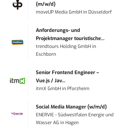
(m/w/d)
moveUP Media GmbH
in
Düsseldorf
Anforderungs- und
Projektmanager touristische...
trendtours Holding GmbH
in
Eschborn
Senior Frontend Engineer –
Vue.js / Jav...
itmX GmbH
in
Pforzheim
Social Media Manager (w/m/d)
ENERVIE - Südwestfalen Energie und
Wasser AG
in
Hagen