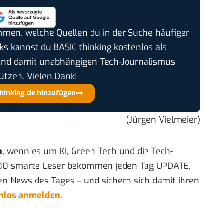
timmen, welche Quellen du in der Suche häufiger
cks kannst du BASIC thinking kostenlos als
und damit unabhängigen Tech-Journalismus
ützen. Vielen Dank!
thinking.de hinzufügen
(Jürgen Vielmeier)
n
, wenn es um KI, Green Tech und die Tech-
00 smarte Leser bekommen jeden Tag UPDATE,
en News des Tages – und sichern sich damit ihren
enlos anmelden.