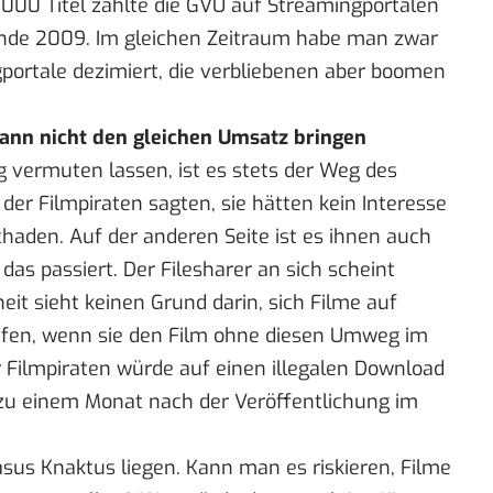
.000 Titel zählte die GVU auf Streamingportalen
Ende 2009. Im gleichen Zeitraum habe man zwar
portale dezimiert, die verbliebenen aber boomen
ann nicht den gleichen Umsatz bringen
 vermuten lassen, ist es stets der Weg des
der Filmpiraten sagten, sie hätten kein Interesse
schaden. Auf der anderen Seite ist es ihnen auch
das passiert. Der Filesharer an sich scheint
heit sieht keinen Grund darin, sich Filme auf
ufen, wenn sie den Film ohne diesen Umweg im
Filmpiraten würde auf einen illegalen Download
s zu einem Monat nach der Veröffentlichung im
Kasus Knaktus liegen. Kann man es riskieren, Filme