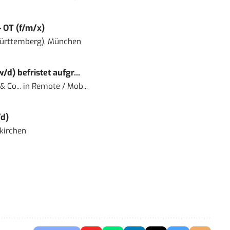
– OT (f/m/x)
ürttemberg), München
) befristet aufgr...
 Co...
in
Remote / Mob...
d)
kirchen