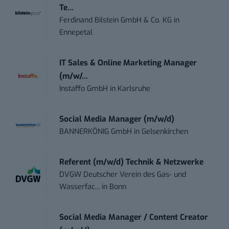
Te...
Ferdinand Bilstein GmbH & Co. KG
in
Ennepetal
IT Sales & Online Marketing Manager
(m/w/...
Instaffo GmbH
in
Karlsruhe
Social Media Manager (m/w/d)
BANNERKÖNIG GmbH
in
Gelsenkirchen
Referent (m/w/d) Technik & Netzwerke
DVGW Deutscher Verein des Gas- und
Wasserfac...
in
Bonn
Social Media Manager / Content Creator