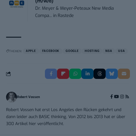
(m/w/d)
Dr. Meyer & Meyer-Peteaux New Media
Compa...
in
Rastede
THEMEN:
APPLE
FACEBOOK
GOOGLE
HOSTING
NSA
USA
Robert Vossen
Robert Vossen hat erst Los Angeles den Rücken gekehrt und
dann leider auch BASIC thinking. Von 2012 bis 2013 hat er über
300 Artikel hier veröffentlicht.