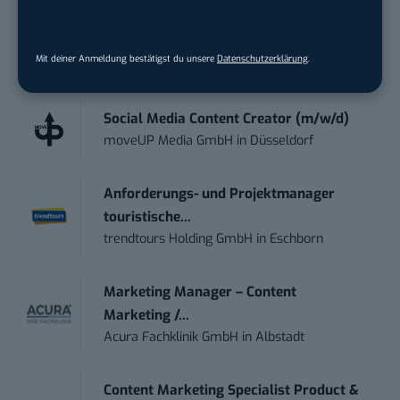
kostenlos anmelden.
Mit deiner Anmeldung bestätigst du unsere
Datenschutzerklärung
.
STELLENANZEIGEN
Social Media Content Creator (m/w/d)
moveUP Media GmbH
in
Düsseldorf
Anforderungs- und Projektmanager
touristische...
trendtours Holding GmbH
in
Eschborn
Marketing Manager – Content
Marketing /...
Acura Fachklinik GmbH
in
Albstadt
Content Marketing Specialist Product &