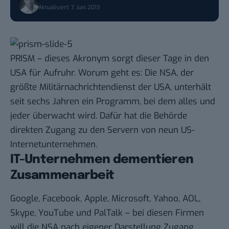
Aktualisiert: 7. Juni 2013
PRISM – dieses Akronym sorgt dieser Tage in den
USA für Aufruhr.
Worum geht es
: Die NSA, der
größte Militärnachrichtendienst der USA, unterhält
seit sechs Jahren ein Programm, bei dem alles und
jeder überwacht wird. Dafür hat die Behörde
direkten Zugang
zu den Servern von neun US-
Internetunternehmen.
IT-Unternehmen dementieren
Zusammenarbeit
Google, Facebook, Apple, Microsoft, Yahoo, AOL,
Skype, YouTube und PalTalk – bei diesen Firmen
will die NSA nach eigener Darstellung Zugang