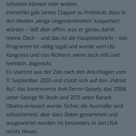
schützen können oder wollen.
Immerhin gab James Clapper zu Protokoll, dass in
den Medien „
einige Ungereimtheiten
“ kolportiert
würden – ließ aber offen, was er genau damit
meine. Doch – und das ist die Hauptnachricht – das
Programm ist völlig legal und wurde vom US-
Kongress und von Richtern,
wenn auch still und
heimlich
, abgenickt.
Es stammt
aus der Zeit
nach den Anschlägen vom
11. September 2001 und stützt sich auf den „Patriot
Act“, das kontroverse Anti-Terror-Gesetz, das 2006
unter George W. Bush und 2011 unter Barack
Obama erneuert wurde. Sicher, die Ausmaße sind
schockierend, aber dass Daten gesammelt und
ausgewertet werden, ist besonders in den USA
nichts Neues.