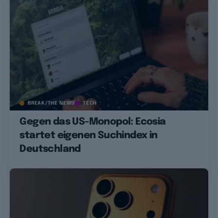
BREAK/THE NEWS
TECH
Gegen das US-Monopol: Ecosia
startet eigenen Suchindex in
Deutschland