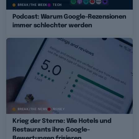
BREAK/THE WEEK
TECH
Podcast: Warum Google-Rezensionen
immer schlechter werden
BREAK/THE NEWS
MONEY
Krieg der Sterne: Wie Hotels und
Restaurants ihre Google-
Bewertungen frisieren