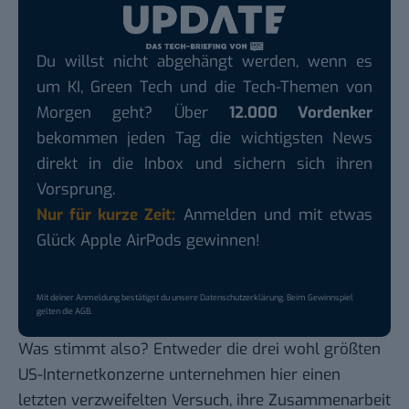
Du willst nicht abgehängt werden, wenn es
um KI, Green Tech und die Tech-Themen von
Morgen geht? Über
12.000 Vordenker
bekommen jeden Tag die wichtigsten News
direkt in die Inbox und sichern sich ihren
Vorsprung.
Nur für kurze Zeit:
Anmelden und mit etwas
Glück Apple AirPods gewinnen!
Mit deiner Anmeldung bestätigst du unsere
Datenschutzerklärung
. Beim Gewinnspiel
gelten die
AGB
.
Was stimmt also? Entweder die drei wohl größten
US-Internetkonzerne unternehmen hier einen
letzten verzweifelten Versuch, ihre Zusammenarbeit