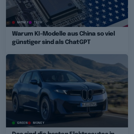
MONEY
TECH
Warum KI-Modelle aus China so viel
günstiger sind als ChatGPT
GREEN
MONEY