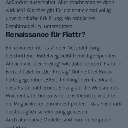
AdBlocker ausschaltet. Aber macht man es dann
wirklich? Gleiches gilt für die erst einmal völlig
unverbindliche Erklärung, ein mögliches
Bezahlmodell zu unterstützen.
Renaissance für Flattr?
Ein etwa von der „taz“ oder Netzpolitik.org
beschrittener Mittelweg heißt freiwillige Spenden.
Ähnlich wie „Der Freitag“ will dabei „Golem“ Flattr in
Betracht ziehen. „Der Freitag“-Online-Chef Kosok
hatte gegenüber „BASIC thinking“ bereits erklärt,
dass Flattr bald erneut Einzug auf die Website des
Wochenblatts finden wird. Jens Ihlenfeld möchte
die Möglichkeiten zumindest prüfen – das Feedback
diesbezüglich sei eindeutig gewesen.
Auch alternative Modelle sind nun im Gespräch,
erklärt er: