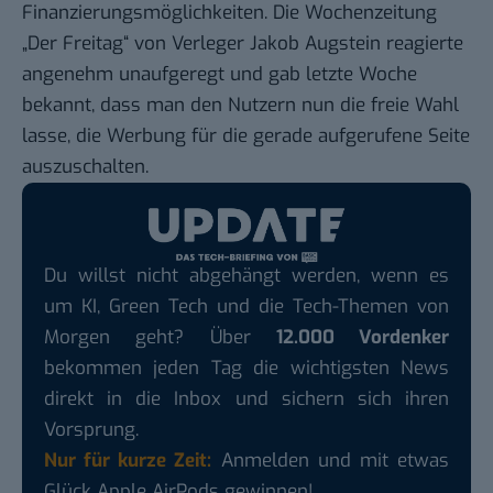
Finanzierungsmöglichkeiten. Die Wochenzeitung
„Der Freitag“ von Verleger Jakob Augstein reagierte
angenehm unaufgeregt und
gab letzte Woche
bekannt
, dass man den Nutzern nun die freie Wahl
lasse, die Werbung für die gerade aufgerufene Seite
auszuschalten.
Du willst nicht abgehängt werden, wenn es
um KI, Green Tech und die Tech-Themen von
Morgen geht? Über
12.000 Vordenker
bekommen jeden Tag die wichtigsten News
direkt in die Inbox und sichern sich ihren
Vorsprung.
Nur für kurze Zeit:
Anmelden und mit etwas
Glück Apple AirPods gewinnen!