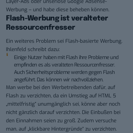
Layer-Ads oder unseriöse Google Adsense-
Werbung – und habe diese beheben können.
Flash-Werbung ist veralteter
Ressourcenfresser
Ein weiteres Problem sei Flash-basierte Werbung.
Ihlenfeld schreibt dazu:
Einige Nutzer haben mit Flash ihre Probleme und
empfinden es als veralteten Ressourcenfresser.
Auch Sicherheitsprobleme werden gegen Flash
angeführt. Das können wir nachvollziehen.
Man werbe bei den Werbetreibenden dafür, auf
Flash zu verzichten, da ein Umstieg auf HTML 5
„mittelfristig“ unumgänglich sei, könne aber noch
nicht gänzlich darauf verzichten. Die Einbußen bei
den Einnahmen seien zu groß. Zudem versuche
man, auf „klickbare Hintergründe“ zu verzichten.