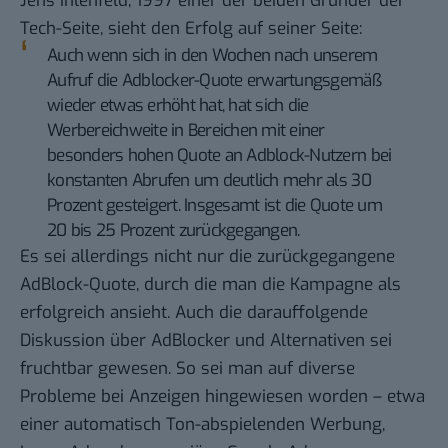
Jens Ihlenfeld, 1997 einer der beiden Gründer der
Tech-Seite,
sieht den Erfolg auf seiner Seite
:
Auch wenn sich in den Wochen nach unserem
Aufruf die Adblocker-Quote erwartungsgemäß
wieder etwas erhöht hat, hat sich die
Werbereichweite in Bereichen mit einer
besonders hohen Quote an Adblock-Nutzern bei
konstanten Abrufen um deutlich mehr als 30
Prozent gesteigert. Insgesamt ist die Quote um
20 bis 25 Prozent zurückgegangen.
Es sei allerdings nicht nur die zurückgegangene
AdBlock-Quote, durch die man die Kampagne als
erfolgreich ansieht. Auch die darauffolgende
Diskussion über AdBlocker und Alternativen sei
fruchtbar gewesen. So sei man auf diverse
Probleme bei Anzeigen hingewiesen worden – etwa
einer automatisch Ton-abspielenden Werbung,