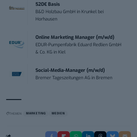
520€ Basis
B&D Holzbau GmbH
in
Krunkel bei
Horhausen
Online Marketing Manager (m/w/d)
EDUR-Pumpenfabrik Eduard Redlien GmbH
& Co. KG
in
Kiel
Social-Media-Manager (m/w/d)
Bremer Tageszeitungen AG
in
Bremen
THEMEN:
MARKETING
MEDIEN