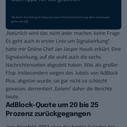
Mit deiner Anmeldung bestätigst du unsere
Datenschutzerklärung
. Beim Gewinnspiel
gelten die
AGB
.
„Natürlich wird das nicht jeder machen, keine Frage.
Es geht auch in erster Linie um Signalwirkung“,
hatte mir Online-Chef Jan Jasper Kosok erklärt. Eine
Signalwirkung, auf die wohl auch die sechs
Nachrichtenseiten abgezielt haben. Was als großer
Flop, insbesondere wegen des Jubels von AdBlock
Plus, abgetan wurde, sei gar nicht so schlecht
gewesen, dementiert „Golem“ daher die Berichte
heute.
AdBlock-Quote um 20 bis 25
Prozenz zurückgegangen