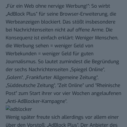
„Für ein Web ohne nervige Werbung!“: So wirbt
„AdBlock Plus“ für seine Browser-Erweiterung, die
Werbeanzeigen blockiert. Das stößt insbesondere
bei Nachrichtenseiten nicht auf offene Arme. Die
Konsequenz ist einfach erklärt: Weniger Menschen,
die Werbung sehen = weniger Geld von
Werbekunden = weniger Geld für guten
Journalismus. So lautet zumindest die Begründung
der sechs Nachrichtenseiten „Spiegel Online“,
„Golem“, „Frankfurter Allgemeine Zeitung“,
„Süddeutsche Zeitung“, “Zeit Online” und “Rheinische
Post” zum Start ihrer vor vier Wochen angelaufenen
„Anti-AdBlocker-Kampagne“.
Wenig später freute sich allerdings vor allem einer
über den Vorstoß: „AdBlock Plus“. Der Anbieter des