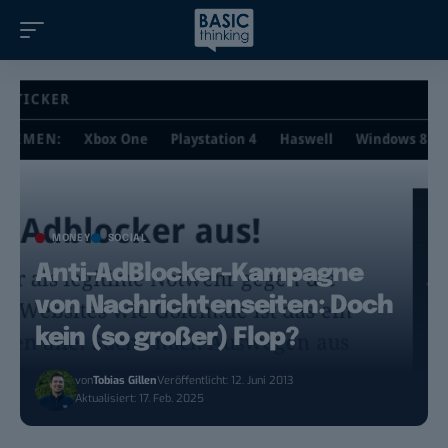
MONEY
SOCIAL
Anti-AdBlocker-Kampagne
von Nachrichtenseiten: Doch
kein (so großer) Flop?
von
Tobias Gillen
Veröffentlicht: 12. Juni 2013
Aktualisiert: 17. Feb. 2025