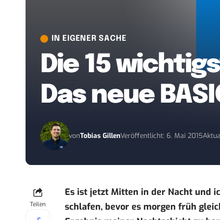
IN EIGENER SACHE
Die 15 wichtig
Das neue BASIC
von
Tobias Gillen
Veröffentlicht: 6. Mai 2015
Aktua
Es ist jetzt Mitten in der Nacht und 
Teilen
schlafen, bevor es morgen früh glei