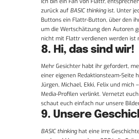
Ich bin ein Fan von Flattr, entsprech
zurück auf
BASIC thinking
ist. Unter j
Buttons ein Flattr-Button, über den i
um die Wertschätzung den Autoren ge
nicht mit Flattr verdienen werden ist
8. Hi, das sind wir!
Mehr Gesichter habt ihr gefordert, m
einer eigenen Redaktionsteam-Seite
h
Jürgen, Michael, Ekki, Felix und mich
Media-Profilen verlinkt. Vernetzt euch
schaut euch einfach nur unsere Bilder
9. Unsere Geschic
BASIC thinking
hat eine irre Geschich