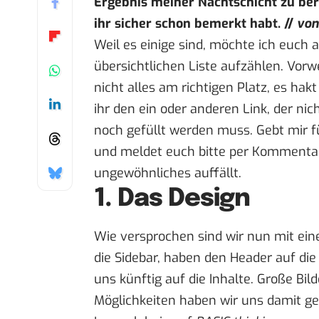
Ergebnis meiner Nachtschicht zu be
ihr sicher schon bemerkt habt. //
von
Weil es einige sind, möchte ich euch 
übersichtlichen Liste aufzählen. Vorw
nicht alles am richtigen Platz, es hak
ihr den ein oder anderen Link, der nich
noch gefüllt werden muss. Gebt mir für
und meldet euch bitte per Komment
ungewöhnliches auffällt.
1. Das Design
Wie versprochen
sind wir nun mit ei
die Sidebar, haben den Header auf die
uns künftig auf die Inhalte. Große Bil
Möglichkeiten haben wir uns damit ge