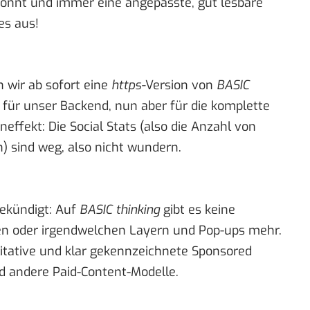
önnt und immer eine angepasste, gut lesbare
es aus!
n wir ab sofort eine
https-
Version von
BASIC
 für unser Backend, nun aber für die komplette
neffekt: Die Social Stats (also die Anzahl von
n) sind weg, also nicht wundern.
ekündigt: Auf
BASIC thinking
gibt es keine
n oder irgendwelchen Layern und Pop-ups mehr.
itative und klar gekennzeichnete Sponsored
d andere Paid-Content-Modelle.