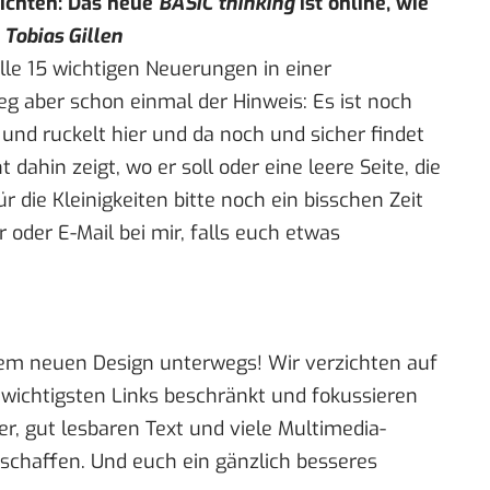
richten: Das neue
BASIC thinking
ist online, wie
 Tobias Gillen
alle 15 wichtigen Neuerungen in einer
eg aber schon einmal der Hinweis: Es ist noch
t und ruckelt hier und da noch und sicher findet
t dahin zeigt, wo er soll oder eine leere Seite, die
 die Kleinigkeiten bitte noch ein bisschen Zeit
ar
oder E-Mail
bei mir, falls euch etwas
nem neuen Design unterwegs! Wir verzichten auf
 wichtigsten Links beschränkt und fokussieren
der, gut lesbaren Text und viele Multimedia-
schaffen. Und euch ein gänzlich besseres