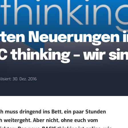
sten Neuerungen i
 thinking – wir sin
lisiert: 30. Dez. 2016
ich muss dringend ins Bett, ein paar Stunden
ch weitergeht. Aber nicht, ohne euch vom