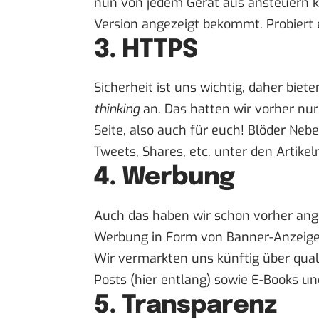
nun von jedem Gerät aus ansteuern k
Version angezeigt bekommt. Probiert 
3. HTTPS
Sicherheit ist uns wichtig, daher biete
thinking
an. Das hatten wir vorher nur
Seite, also auch für euch! Blöder Nebe
Tweets, Shares, etc. unter den Artikel
4. Werbung
Auch das haben wir schon vorher ang
Werbung in Form von Banner-Anzeige
Wir vermarkten uns künftig über qual
Posts (
hier entlang
) sowie E-Books un
5. Transparenz