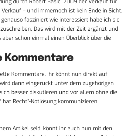
ung durch Robert Basic, 2009 der Verkauf für
Verkauf – und immernoch ist kein Ende in Sicht.
genauso fasziniert wie interessiert habe ich sie
uschreiben. Das wird mit der Zeit ergänzt und
 es aber schon einmal einen Überblick über die
te Kommentare
telte Kommentare. Ihr könnt nun direkt auf
wird dann eingerückt unter dem zugehörigen
ich besser diskutieren und vor allem ohne die
 Y hat Recht“-Notlösung kommunizieren.
nem Artikel seid, könnt ihr euch nun mit den