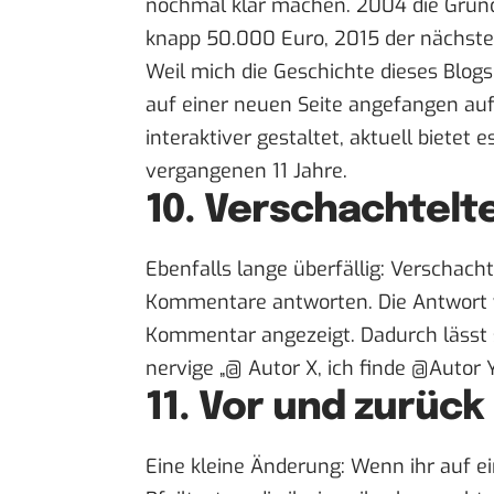
nochmal klar machen. 2004 die Gründ
knapp 50.000 Euro, 2015 der nächste 
Weil mich die Geschichte dieses Blogs 
auf einer neuen Seite
angefangen aufz
interaktiver gestaltet, aktuell bietet
vergangenen 11 Jahre.
10. Verschachtel
Ebenfalls lange überfällig: Verschach
Kommentare antworten. Die Antwort 
Kommentar angezeigt. Dadurch lässt s
nervige „@ Autor X, ich finde @Autor
11. Vor und zurück
Eine kleine Änderung: Wenn ihr auf ei