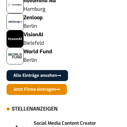
novomind AG
Hamburg
Zenloop
Berlin
VisionAI
Bielefeld
World Fund
Berlin
Alle Einträge ansehen
Jetzt Firma eintragen
STELLENANZEIGEN
Social Media Content Creator