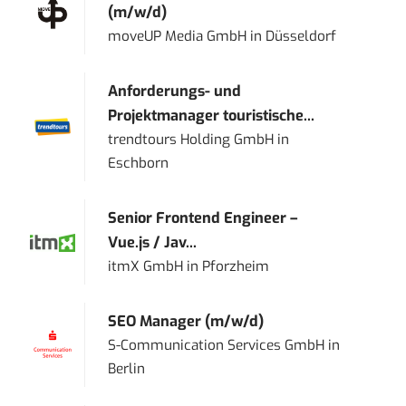
(m/w/d)
moveUP Media GmbH
in
Düsseldorf
Anforderungs- und
Projektmanager touristische...
trendtours Holding GmbH
in
Eschborn
Senior Frontend Engineer –
Vue.js / Jav...
itmX GmbH
in
Pforzheim
SEO Manager (m/w/d)
S-Communication Services GmbH
in
Berlin