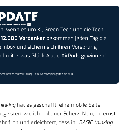
n, wenn es um KI, Green Tech und die Tech-
r
12.000 Vordenker
bekommen jeden Tag die
e Inbox und sichern sich ihren Vorsprung.
 mit etwas Glück Apple AirPods gewinnen!
nsere
Datenschutzerklärung
. Beim Gewinnspiel gelten die
AGB
.
hinking
hat es geschafft, eine mobile Seite
geistert wie ich – kleiner Scherz. Nein, im ernst:
ehr froh und erleichtert, dass ihr
BASIC thinking