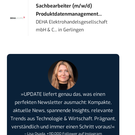
Sachbearbeiter (m/w/d)
Produktdatenmanagement...
DEHA Elektrohandelsgesellschaft
mbH & C...
in
Gerlingen
»UPDATE liefert genau das, was einen
perfekten Newsletter ausmacht: Kompakte,
aktuelle News, spannende Insights, relevante
Trends aus Technologie & Wirtschaft. Prägnant,
verständlich und immer einen Schritt voraus!«
– Lisa Osada, +110.000 Follower auf Instagram