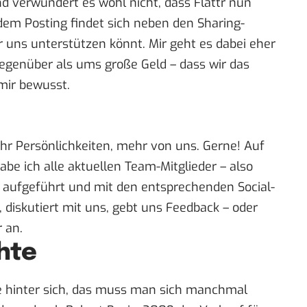
end verwundert es wohl nicht, dass Flattr nun
edem Posting findet sich neben den Sharing-
hr uns unterstützen könnt. Mir geht es dabei eher
genüber als ums große Geld – dass wir das
 mir bewusst.
ehr Persönlichkeiten, mehr von uns. Gerne!
Auf
abe ich alle aktuellen Team-Mitglieder – also
 – aufgeführt und mit den entsprechenden Social-
, diskutiert mit uns, gebt uns Feedback – oder
 an.
hte
te hinter sich, das muss man sich manchmal