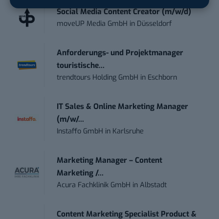
Social Media Content Creator (m/w/d)
moveUP Media GmbH
in
Düsseldorf
Anforderungs- und Projektmanager
touristische...
trendtours Holding GmbH
in
Eschborn
IT Sales & Online Marketing Manager
(m/w/...
Instaffo GmbH
in
Karlsruhe
Marketing Manager – Content
Marketing /...
Acura Fachklinik GmbH
in
Albstadt
Content Marketing Specialist Product &