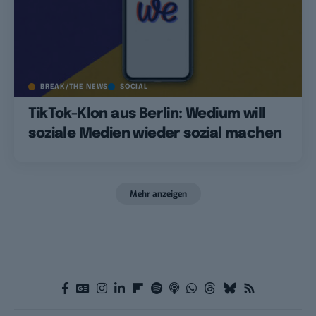
BREAK/THE NEWS
SOCIAL
TikTok-Klon aus Berlin: Wedium will
soziale Medien wieder sozial machen
Mehr anzeigen