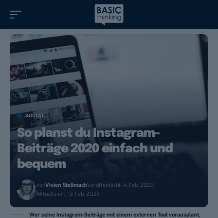
SOCIAL
So planst du Instagram-
Beiträge 2020 einfach und
bequem
von
Vivien Stellmach
Veröffentlicht: 4. Feb. 2020
Aktualisiert: 13. Feb. 2025
Wer seine Instagram-Beiträge mit einem externen Tool vorausplant,