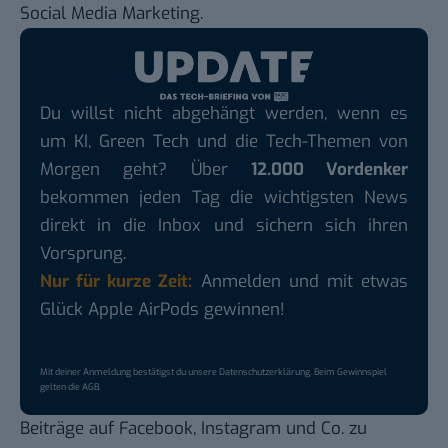
Social Media Marketing.
Du willst nicht abgehängt werden, wenn es
um KI, Green Tech und die Tech-Themen von
Morgen geht? Über
12.000 Vordenker
bekommen jeden Tag die wichtigsten News
direkt in die Inbox und sichern sich ihren
Vorsprung.
Nur für kurze Zeit:
Anmelden und mit etwas
Glück Apple AirPods gewinnen!
Mit deiner Anmeldung bestätigst du unsere
Datenschutzerklärung
. Beim Gewinnspiel
gelten die
AGB
.
Beiträge auf Facebook, Instagram und Co. zu