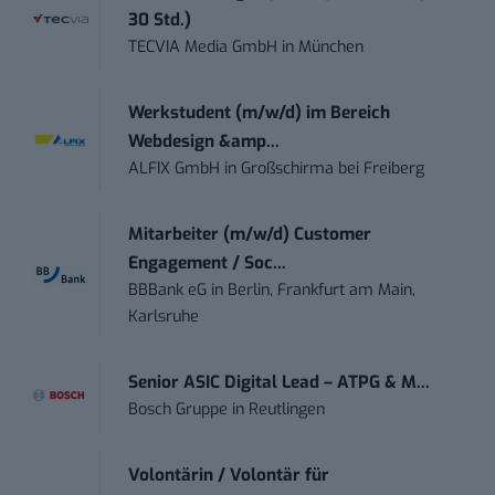
30 Std.)
TECVIA Media GmbH
in
München
Werkstudent (m/w/d) im Bereich
Webdesign &amp...
ALFIX GmbH
in
Großschirma bei Freiberg
Mitarbeiter (m/w/d) Customer
Engagement / Soc...
BBBank eG
in
Berlin, Frankfurt am Main,
Karlsruhe
Senior ASIC Digital Lead – ATPG & M...
Bosch Gruppe
in
Reutlingen
Volontärin / Volontär für