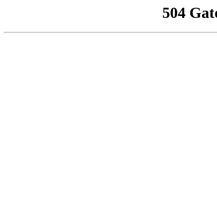
504 Gat