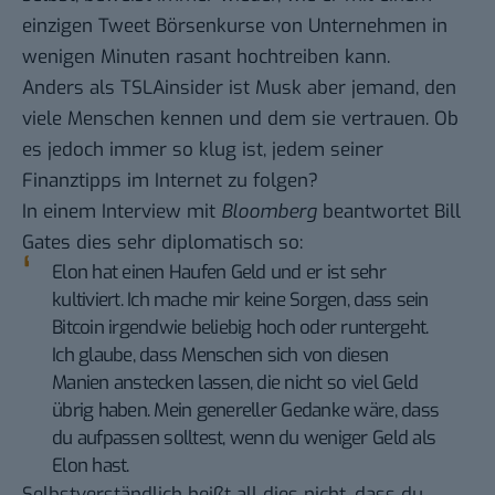
einzigen Tweet
Börsenkurse von Unternehmen in
wenigen Minuten rasant hochtreiben kann.
Anders als TSLAinsider ist Musk aber jemand, den
viele Menschen kennen und dem sie vertrauen. Ob
es jedoch immer so klug ist, jedem seiner
Finanztipps im Internet zu folgen?
In einem Interview mit
Bloomberg
beantwortet Bill
Gates dies sehr diplomatisch so:
Elon hat einen Haufen Geld und er ist sehr
kultiviert. Ich mache mir keine Sorgen, dass sein
Bitcoin irgendwie beliebig hoch oder runtergeht.
Ich glaube, dass Menschen sich von diesen
Manien anstecken lassen, die nicht so viel Geld
übrig haben. Mein genereller Gedanke wäre, dass
du aufpassen solltest, wenn du weniger Geld als
Elon hast.
Selbstverständlich heißt all dies nicht, dass du