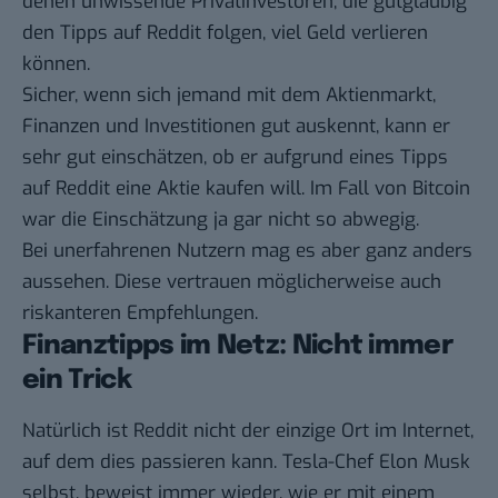
denen unwissende Privatinvestoren, die gutgläubig
den Tipps auf Reddit folgen, viel Geld verlieren
können.
Sicher, wenn sich jemand mit dem Aktienmarkt,
Finanzen und Investitionen gut auskennt, kann er
sehr gut einschätzen, ob er aufgrund eines Tipps
auf Reddit eine Aktie kaufen will. Im Fall von Bitcoin
war die Einschätzung ja gar nicht so abwegig.
Bei unerfahrenen Nutzern mag es aber ganz anders
aussehen. Diese vertrauen möglicherweise auch
riskanteren Empfehlungen.
Finanztipps im Netz: Nicht immer
ein Trick
Natürlich ist Reddit nicht der einzige Ort im Internet,
auf dem dies passieren kann. Tesla-Chef Elon Musk
selbst, beweist immer wieder, wie er
mit einem