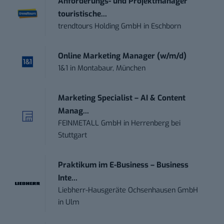
Anforderungs- und Projektmanager
touristische...
trendtours Holding GmbH
in
Eschborn
Online Marketing Manager (w/m/d)
1&1
in
Montabaur, München
Marketing Specialist – AI & Content
Manag...
FEINMETALL GmbH
in
Herrenberg bei
Stuttgart
Praktikum im E-Business – Business
Inte...
Liebherr-Hausgeräte Ochsenhausen GmbH
in
Ulm