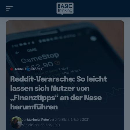
MONEY
SOCIAL
Reddit-Verarsche: So leicht
lassen sich Nutzer von
„Finanztipps“ an der Nase
herumführen
von
Marinela Potor
Veröffentlicht: 3. März 2021
Aktualisiert: 26. Feb. 2021