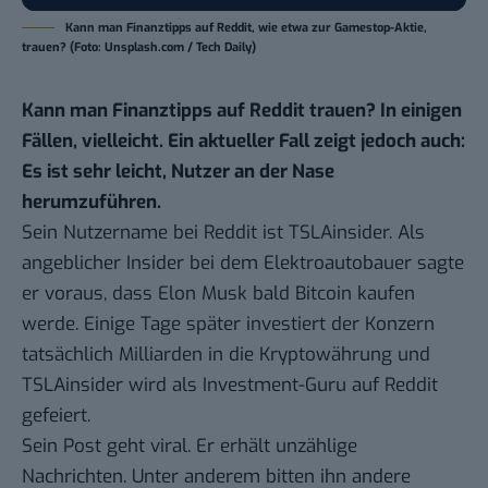
Kann man Finanztipps auf Reddit, wie etwa zur Gamestop-Aktie,
trauen? (Foto: Unsplash.com / Tech Daily)
Kann man Finanztipps auf Reddit trauen? In einigen
Fällen, vielleicht. Ein aktueller Fall zeigt jedoch auch:
Es ist sehr leicht, Nutzer an der Nase
herumzuführen.
Sein Nutzername bei Reddit ist
TSLAinsider
. Als
angeblicher Insider bei dem Elektroautobauer sagte
er voraus, dass Elon Musk bald Bitcoin kaufen
werde. Einige Tage später
investiert der Konzern
tatsächlich Milliarden in die Kryptowährung
und
TSLAinsider wird als Investment-Guru auf Reddit
gefeiert.
Sein Post geht viral. Er erhält unzählige
Nachrichten. Unter anderem bitten ihn andere