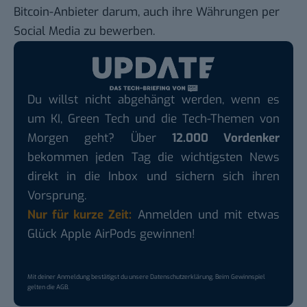
Bitcoin-Anbieter darum, auch ihre Währungen per
Social Media zu bewerben.
Du willst nicht abgehängt werden, wenn es
um KI, Green Tech und die Tech-Themen von
Morgen geht? Über
12.000 Vordenker
bekommen jeden Tag die wichtigsten News
direkt in die Inbox und sichern sich ihren
Vorsprung.
Nur für kurze Zeit:
Anmelden und mit etwas
Glück Apple AirPods gewinnen!
Mit deiner Anmeldung bestätigst du unsere
Datenschutzerklärung
. Beim Gewinnspiel
gelten die
AGB
.