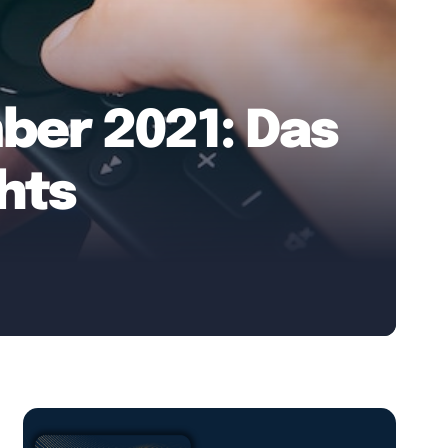
ber 2021: Das
ghts