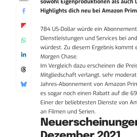
Teilen
sowohl Eigenproduktionen als auch L
Highlights dich neu bei Amazon Prim
784 US-Dollar würde ein Abonnement 
Dienstleistungen und Services bei and
würdest. Zu diesem Ergebnis kommt 
Morgen Chase.
Im Vergleich dazu erscheinen die Prei
Mitgliedschaft verlangt, sehr modera
Jahres-Abonnement von Amazon Pri
es sogar noch einen Rabatt auf die 69
Einer der beliebtesten Dienste von A
an Filmen und Serien.
Neuerscheinungen
Dezember 2021