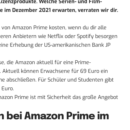
izenzprodukte. Welche Serien- und Film-
e im Dezember 2021 erwarten, verraten wir dir.
von Amazon Prime kosten, wenn du dir alle
eren Anbietern wie Netflix oder Spotify besorgen
eine
Erhebung
der US-amerikanischen Bank JP
se, die Amazon aktuell für eine Prime-
t. Aktuell können Erwachsene für 69 Euro
ein
me
abschließen. Für Schüler und Studenten gibt
 Euro.
mazon Prime ist mit Sicherheit das große Angebot
 bei Amazon Prime im