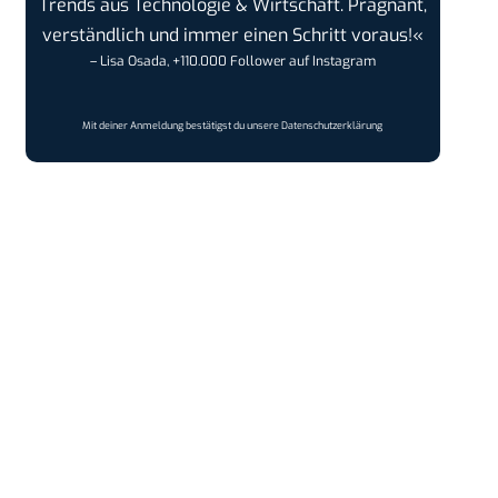
Trends aus Technologie & Wirtschaft. Prägnant,
verständlich und immer einen Schritt voraus!«
– Lisa Osada, +110.000 Follower auf Instagram
Mit deiner Anmeldung bestätigst du unsere
Datenschutzerklärung