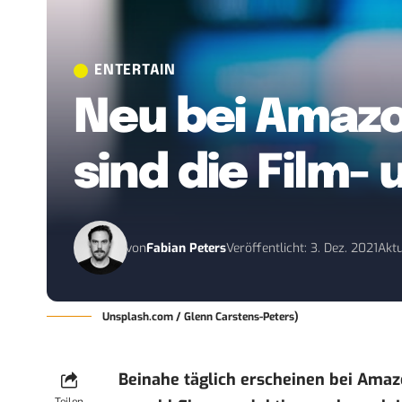
ENTERTAIN
Neu bei Amazo
sind die Film-
von
Fabian Peters
Veröffentlicht: 3. Dez. 2021
Aktu
Unsplash.com / Glenn Carstens-Peters)
Beinahe täglich erscheinen bei
Amaz