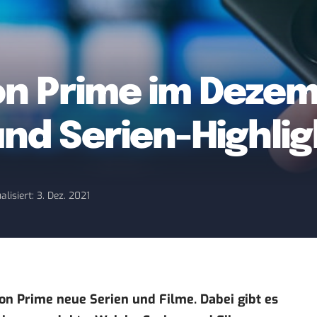
n Prime im Dezem
 und Serien-Highli
alisiert: 3. Dez. 2021
on Prime
neue Serien und Filme. Dabei gibt es