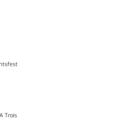
htsfest
A Trois