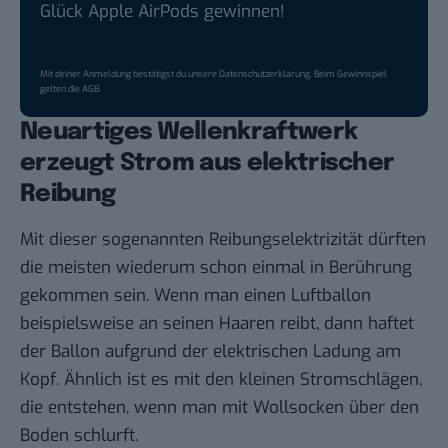
Glück Apple AirPods gewinnen!
Mit deiner Anmeldung bestätigst du unsere
Datenschutzerklärung
. Beim Gewinnspiel
gelten die
AGB
.
Neuartiges Wellenkraftwerk
erzeugt Strom aus elektrischer
Reibung
Mit dieser sogenannten Reibungselektrizität dürften
die meisten wiederum schon einmal in Berührung
gekommen sein. Wenn man einen Luftballon
beispielsweise an seinen Haaren reibt, dann haftet
der Ballon aufgrund der elektrischen Ladung am
Kopf. Ähnlich ist es mit den kleinen Stromschlägen,
die entstehen, wenn man mit Wollsocken über den
Boden schlurft.