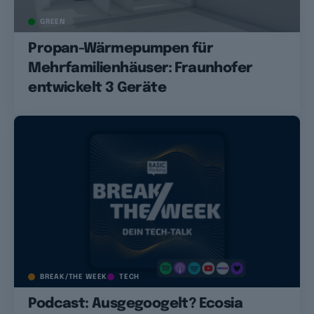
GREEN
Propan-Wärmepumpen für
Mehrfamilienhäuser: Fraunhofer
entwickelt 3 Geräte
BREAK/THE WEEK
TECH
Podcast: Ausgegoogelt? Ecosia