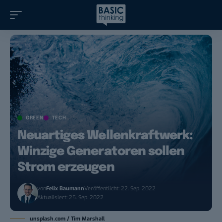
GREEN
TECH
Neuartiges Wellenkraftwerk:
Winzige Generatoren sollen
Strom erzeugen
von
Felix Baumann
Veröffentlicht: 22. Sep. 2022
Aktualisiert: 25. Sep. 2022
unsplash.com / Tim Marshall