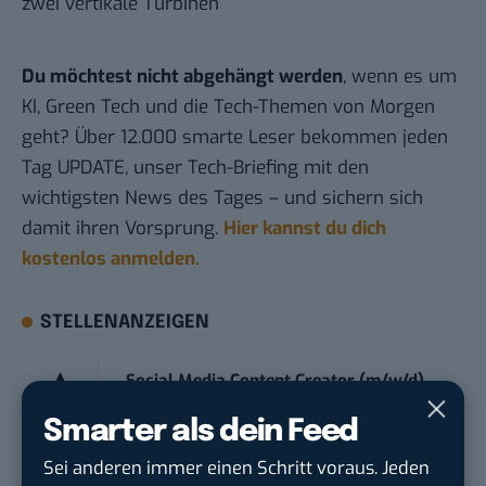
zwei vertikale Turbinen
Du möchtest nicht abgehängt werden
, wenn es um
KI, Green Tech und die Tech-Themen von Morgen
geht? Über 12.000 smarte Leser bekommen jeden
Tag UPDATE, unser Tech-Briefing mit den
wichtigsten News des Tages – und sichern sich
damit ihren Vorsprung.
Hier kannst du dich
kostenlos anmelden.
STELLENANZEIGEN
Social Media Content Creator (m/w/d)
moveUP Media GmbH
in
Düsseldorf
Smarter als dein Feed
Sei anderen immer einen Schritt voraus. Jeden
Anforderungs- und Projektmanager