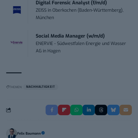
Digital Forensic Analyst (f/m/d)
ZEISS
in
Oberkochen (Baden-Württemberg),
München
Social Media Manager (w/m/d)
ENERVIE - Südwestfalen Energie und Wasser
AG
in
Hagen
THEMEN:
NACHHALTIGKEIT
Felix Baumann