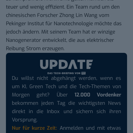
teuer und wenig effizient.
Ein Team rund um den
chinesischen Forscher Zhong Lin Wang
vom
Pekinger Institut für Nanotechnologie möchte das
jedoch ändern. Mit seinem Team hat er winzige
Nanogenerator entwickelt, die aus elektrischer
Reibung Strom erzeugen.
Du willst nicht abgehängt werden, wenn es
um KI, Green Tech und die Tech-Themen von
Morgen geht? Über
12.000 Vordenker
bekommen jeden Tag die wichtigsten News
direkt in die Inbox und sichern sich ihren
Vorsprung.
Nur für kurze Zeit:
Anmelden und mit etwas