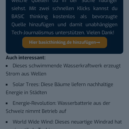
welche Quellen du in der Suche häufiger
siehst. Mit zwei schnellen Klicks kannst du
BASIC thinking kostenlos als bevorzugte
Quelle hinzufügen und damit unabhängigen
Tech-Journalismus unterstützen. Vielen Dank!
Hier basicthinking.de hinzufügen
Auch interessant:
Dieses schwimmende Wasserkraftwerk erzeugt
Strom aus Wellen
Solar Trees: Diese Bäume liefern nachhaltige
Energie in Städten
Energie-Revolution: Wasserbatterie aus der
Schweiz nimmt Betrieb auf
World Wide Wind: Dieses neuartige Windrad hat