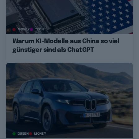
MONEY
TECH
Warum KI-Modelle aus China so viel
günstiger sind als ChatGPT
GREEN
MONEY