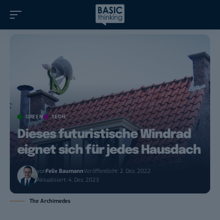
GREEN
TECH
Dieses futuristische Windrad
eignet sich für jedes Hausdach
von
Felix Baumann
Veröffentlicht: 2. Dez. 2022
Aktualisiert: 4. Dez. 2023
The Archimedes