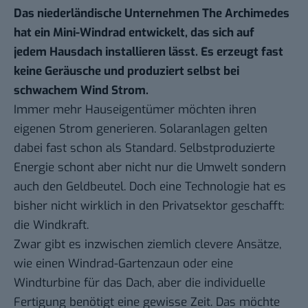
Das niederländische Unternehmen The Archimedes
hat ein Mini-Windrad entwickelt, das sich auf
jedem Hausdach installieren lässt. Es erzeugt fast
keine Geräusche und produziert selbst bei
schwachem Wind Strom.
Immer mehr Hauseigentümer möchten ihren
eigenen Strom generieren. Solaranlagen gelten
dabei fast schon als Standard. Selbstproduzierte
Energie schont aber nicht nur die Umwelt sondern
auch den Geldbeutel. Doch eine Technologie hat es
bisher nicht wirklich in den Privatsektor geschafft:
die Windkraft.
Zwar gibt es inzwischen ziemlich clevere Ansätze,
wie
einen Windrad-Gartenzaun
oder eine
Windturbine für das Dach
, aber die individuelle
Fertigung benötigt eine gewisse Zeit. Das möchte