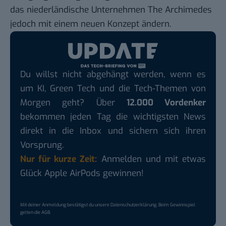
das niederländische
Unternehmen The Archimedes
jedoch mit einem neuen Konzept ändern.
Du willst nicht abgehängt werden, wenn es
um KI, Green Tech und die Tech-Themen von
Morgen geht? Über
12.000 Vordenker
bekommen jeden Tag die wichtigsten News
direkt in die Inbox und sichern sich ihren
Vorsprung.
Nur für kurze Zeit:
Anmelden und mit etwas
Glück Apple AirPods gewinnen!
Mit deiner Anmeldung bestätigst du unsere
Datenschutzerklärung
. Beim Gewinnspiel
gelten die
AGB
.