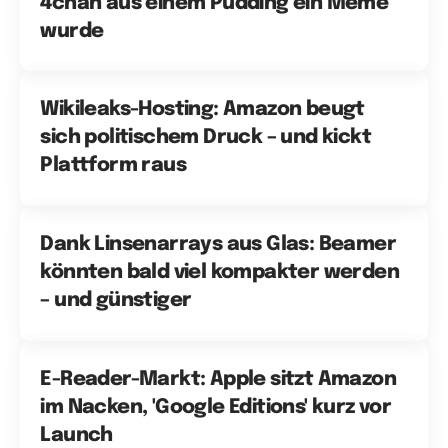
4chan aus einem Pudding ein Meme
wurde
Wikileaks-Hosting: Amazon beugt
sich politischem Druck – und kickt
Plattform raus
Dank Linsenarrays aus Glas: Beamer
könnten bald viel kompakter werden
– und günstiger
E-Reader-Markt: Apple sitzt Amazon
im Nacken, 'Google Editions' kurz vor
Launch