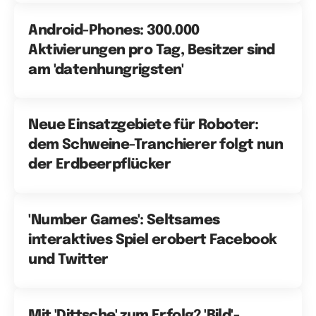
Android-Phones: 300.000
Aktivierungen pro Tag, Besitzer sind
am 'datenhungrigsten'
Neue Einsatzgebiete für Roboter:
dem Schweine-Tranchierer folgt nun
der Erdbeerpflücker
'Number Games': Seltsames
interaktives Spiel erobert Facebook
und Twitter
Mit 'Dittsche' zum Erfolg? 'Bild'-