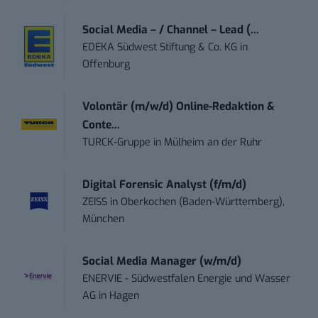
Social Media – / Channel – Lead (...
EDEKA Südwest Stiftung & Co. KG
in
Offenburg
Volontär (m/w/d) Online-Redaktion &
Conte...
TURCK-Gruppe
in
Mülheim an der Ruhr
Digital Forensic Analyst (f/m/d)
ZEISS
in
Oberkochen (Baden-Württemberg),
München
Social Media Manager (w/m/d)
ENERVIE - Südwestfalen Energie und Wasser
AG
in
Hagen