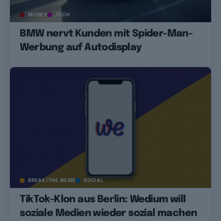
MONEY
TECH
BMW nervt Kunden mit Spider-Man-
Werbung auf Autodisplay
BREAK/THE NEWS
SOCIAL
TikTok-Klon aus Berlin: Wedium will
soziale Medien wieder sozial machen