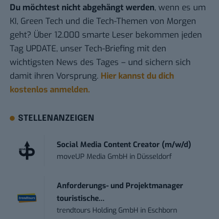
Du möchtest nicht abgehängt werden
, wenn es um
KI, Green Tech und die Tech-Themen von Morgen
geht? Über 12.000 smarte Leser bekommen jeden
Tag UPDATE, unser Tech-Briefing mit den
wichtigsten News des Tages – und sichern sich
damit ihren Vorsprung.
Hier kannst du dich
kostenlos anmelden.
STELLENANZEIGEN
Social Media Content Creator (m/w/d)
moveUP Media GmbH
in
Düsseldorf
Anforderungs- und Projektmanager
touristische...
trendtours Holding GmbH
in
Eschborn