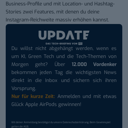
Business-Profile und mit Location- und Hashtag-
Stories zwei Features, mit denen du
deine
Instagram-Reichweite massiv erhöhen
kannst.
Du willst nicht abgehängt werden, wenn es
um KI, Green Tech und die Tech-Themen von
Morgen geht? Über
12.000 Vordenker
bekommen jeden Tag die wichtigsten News
direkt in die Inbox und sichern sich ihren
Vorsprung.
Nur für kurze Zeit:
Anmelden und mit etwas
Glück Apple AirPods gewinnen!
Mit deiner Anmeldung bestätigst du unsere
Datenschutzerklärung
. Beim Gewinnspiel
gelten die
AGB
.