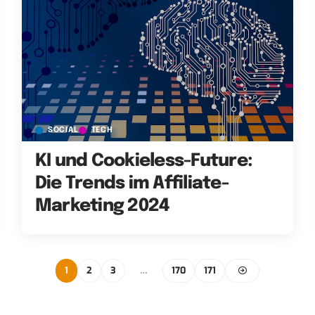
SOCIAL
TECH
KI und Cookieless-Future:
Die Trends im Affiliate-
Marketing 2024
1
2
3
…
170
171