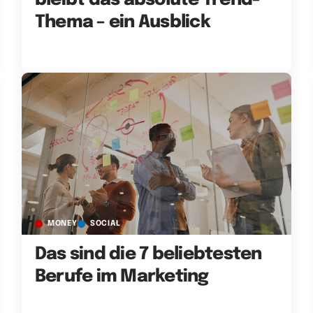
bleibt das absolute Trend-
Thema – ein Ausblick
MONEY
SOCIAL
Das sind die 7 beliebtesten
Berufe im Marketing