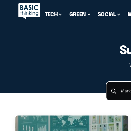
TECH
GREEN
SOCIAL
S