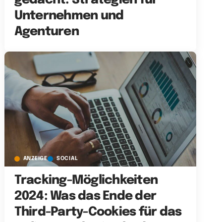
gedacht: Strategien für
Unternehmen und
Agenturen
ANZEIGE
SOCIAL
Tracking-Möglichkeiten
2024: Was das Ende der
Third-Party-Cookies für das