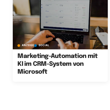
ANZEIGE
SOCIAL
Marketing-Automation mit
KI im CRM-System von
Microsoft