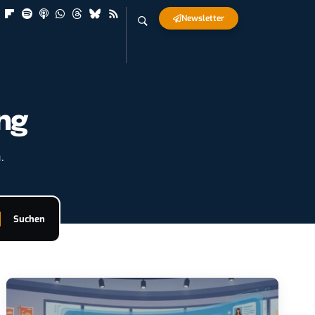
Newsletter
ng
.