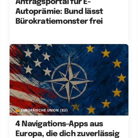
Antragsportal für E-
Autoprämie: Bund lässt
Bürokratiemonster frei
EUROPÄISCHE UNION (EU)
4 Navigations-Apps aus
Europa, die dich zuverlässig