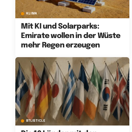
KLIMA
Mit KI und Solarparks:
Emirate wollen in der Wüste
mehr Regen erzeugen
BTLISTICLE