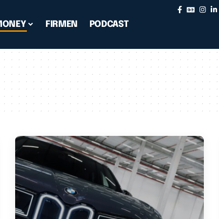
MONEY
FIRMEN
PODCAST