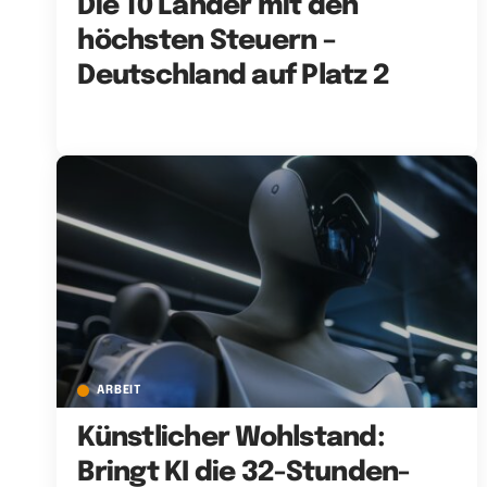
Die 10 Länder mit den
höchsten Steuern –
Deutschland auf Platz 2
ARBEIT
Künstlicher Wohlstand:
Bringt KI die 32-Stunden-