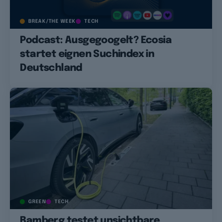
BREAK/THE WEEK
TECH
Podcast: Ausgegoogelt? Ecosia
startet eignen Suchindex in
Deutschland
GREEN
TECH
Bamberg testet unsichtbare