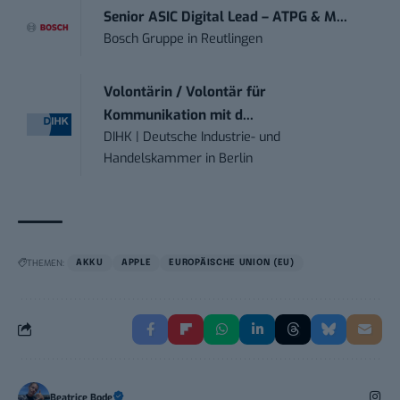
Senior ASIC Digital Lead – ATPG & M...
Bosch Gruppe
in
Reutlingen
Volontärin / Volontär für
Kommunikation mit d...
DIHK | Deutsche Industrie- und
Handelskammer
in
Berlin
THEMEN:
AKKU
APPLE
EUROPÄISCHE UNION (EU)
Beatrice Bode