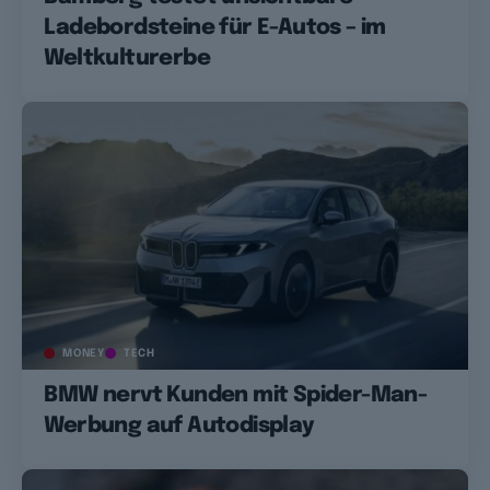
Ladebordsteine für E-Autos – im
Weltkulturerbe
MONEY
TECH
BMW nervt Kunden mit Spider-Man-
Werbung auf Autodisplay