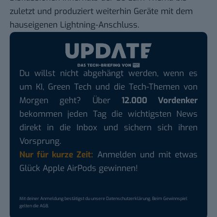
zuletzt und produziert weiterhin Geräte mit dem
hauseigenen Lightning-Anschluss.
Du willst nicht abgehängt werden, wenn es
um KI, Green Tech und die Tech-Themen von
Morgen geht? Über
12.000 Vordenker
bekommen jeden Tag die wichtigsten News
direkt in die Inbox und sichern sich ihren
Vorsprung.
Nur für kurze Zeit:
Anmelden und mit etwas
Glück Apple AirPods gewinnen!
Mit deiner Anmeldung bestätigst du unsere
Datenschutzerklärung
. Beim Gewinnspiel
gelten die
AGB
.