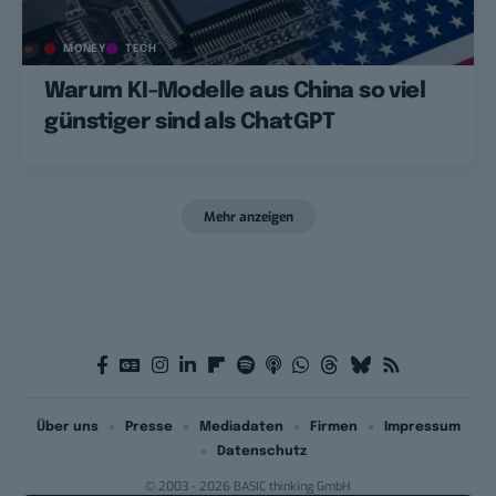
MONEY
TECH
Warum KI-Modelle aus China so viel
günstiger sind als ChatGPT
Mehr anzeigen
Über uns
Presse
Mediadaten
Firmen
Impressum
Datenschutz
© 2003 - 2026 BASIC thinking GmbH