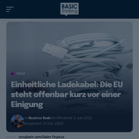
TECH
Einheitliche Ladekabel: Die EU
steht offenbar kurz vor einer
Einigung
von
Beatrice Bode
Veröffentlicht: 3. Juni 2022
Aktualisiert: 17. Feb. 2025
unsplash.com/Solen Feyissa