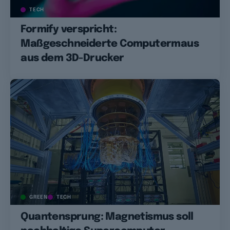
TECH
Formify verspricht:
Maßgeschneiderte Computermaus
aus dem 3D-Drucker
GREEN
TECH
Quantensprung: Magnetismus soll