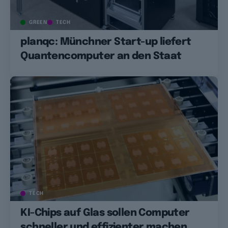
GREEN
TECH
planqc: Münchner Start-up liefert
Quantencomputer an den Staat
TECH
KI-Chips auf Glas sollen Computer
schneller und effizienter machen