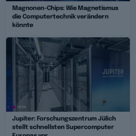
Magnonen-Chips: Wie Magnetismus
die Computertechnik verändern
könnte
TECH
Jupiter: Forschungszentrum Jülich
stellt schnellsten Supercomputer
Europas vor