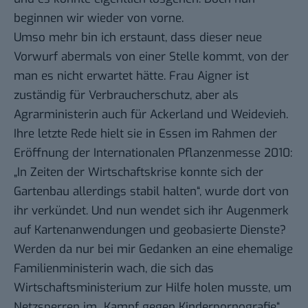
beginnen wir wieder von vorne.
Umso mehr bin ich erstaunt, dass dieser neue
Vorwurf abermals von einer Stelle kommt, von der
man es nicht erwartet hätte. Frau Aigner ist
zuständig für Verbraucherschutz, aber als
Agrarministerin auch für Ackerland und Weidevieh.
Ihre
letzte Rede
hielt sie in Essen im Rahmen der
Eröffnung der Internationalen Pflanzenmesse 2010:
„In Zeiten der Wirtschaftskrise konnte sich der
Gartenbau allerdings stabil halten“, wurde dort von
ihr verkündet. Und nun wendet sich ihr Augenmerk
auf Kartenanwendungen und geobasierte Dienste?
Werden da nur bei mir Gedanken an eine ehemalige
Familienministerin wach, die sich das
Wirtschaftsministerium zur Hilfe holen musste, um
Netzsperren im „Kampf gegen Kinderpornografie“