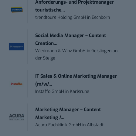
Anforderungs- und Projektmanager
touristische...
trendtours Holding GmbH
in
Eschborn
Social Media Manager – Content
Creation...
Wiedmann & Winz GmbH
in
Geislingen an
der Steige
IT Sales & Online Marketing Manager
(m/w/...
Instaffo GmbH
in
Karlsruhe
Marketing Manager – Content
Marketing /...
Acura Fachklinik GmbH
in
Albstadt