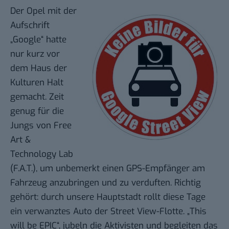
Der Opel mit der
Aufschrift
„Google“ hatte
nur kurz vor
dem
Haus der
Kulturen
Halt
gemacht. Zeit
genug für die
Jungs von Free
Art &
Technology Lab
(F.A.T.), um unbemerkt einen GPS-Empfänger am
Fahrzeug anzubringen und zu verduften. Richtig
gehört: durch unsere Hauptstadt rollt diese Tage
ein verwanztes Auto der Street View-Flotte. „This
will be EPIC“, jubeln die Aktivisten und begleiten
das