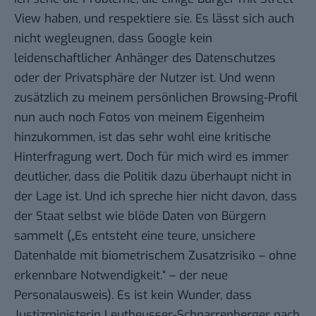
View haben, und respektiere sie. Es lässt sich auch
nicht wegleugnen, dass Google kein
leidenschaftlicher Anhänger des Datenschutzes
oder der Privatsphäre der Nutzer ist. Und wenn
zusätzlich zu meinem persönlichen Browsing-Profil
nun auch noch Fotos von meinem Eigenheim
hinzukommen, ist das sehr wohl eine kritische
Hinterfragung wert. Doch für mich wird es immer
deutlicher, dass die Politik dazu überhaupt nicht in
der Lage ist. Und ich spreche hier nicht davon, dass
der Staat selbst wie blöde Daten von Bürgern
sammelt („Es entsteht eine teure, unsichere
Datenhalde mit biometrischem Zusatzrisiko – ohne
erkennbare Notwendigkeit.“ – der neue
Personalausweis
). Es ist kein Wunder, dass
Justizministerin Leutheusser-Schnarrenberger nach