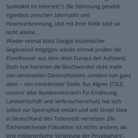
Spektakel im Internet
(*). Die Stimmung pendelt
irgendwo zwischen Jahrmarkt und
Hexenverbrennung. Und mit ihrer Kritik sind sie
nicht alleine…
Wieder einmal bläst Google teutonischer
Gegenwind entgegen, wieder einmal proben die
Eisenfresser aus dem
alten Europa
den Aufstand.
Doch nun kommen die Beschwerden nicht mehr
von vereinzelten Datenschützern, sondern von ganz
oben – von ministerialer Stelle.
Ilse Aigner
(CSU),
unserer aller Bundesministerin für Ernährung,
Landwirtschaft und Verbraucherschutz, hat sich
selbst zur Speerspitze erklärt und will Street View
in Deutschland den Todesstoß versetzen: „Die
flächendeckende Fotoaktion ist nichts anderes als
eine millionenfache Verletzung der Privatsphäre“,