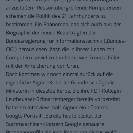
anzustoßen? Ressortübergreifende Kompetenzen
scheinen die Politik des 21. Jahrhunderts zu
bestimmen. Ein Phänomen, das sich auch aus der
Biographie der neuen Beauftragten der
Bundesregierung für Informationstechnik („Bundes-
CIO“) herauslesen lässt, die in ihrem Leben mit
Computern soviel zu tun hatte
, wie Grundschüler
mit der Anreicherung von Uran.
Doch kommen wir noch einmal zurück auf die
eigentliche Aigner-Kritik: Im Grunde schlägt die
Ministerin in
dieselbe Kerbe
, die ihre FDP-Kollegin
Leutheusser-Schnarrenberger bereits vorbereitet
hatte. Im Interview malt Aigner ein düsteres
Google-Portrait: „Bereits heute besitzt der
Suchmaschinen-Konzern Google genauere
Personenprofile als jede Regierung dieser Welt“,