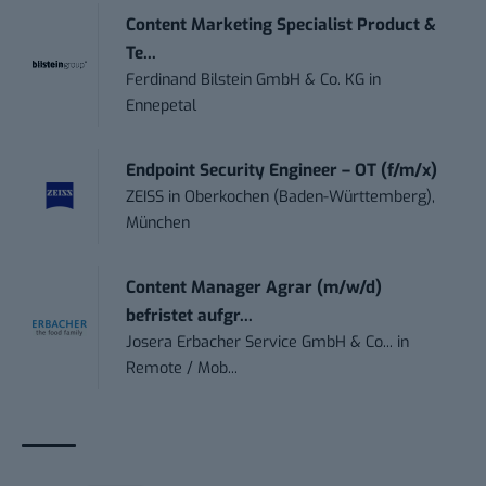
Content Marketing Specialist Product &
Te...
Ferdinand Bilstein GmbH & Co. KG
in
Ennepetal
Endpoint Security Engineer – OT (f/m/x)
ZEISS
in
Oberkochen (Baden-Württemberg),
München
Content Manager Agrar (m/w/d)
befristet aufgr...
Josera Erbacher Service GmbH & Co...
in
Remote / Mob...