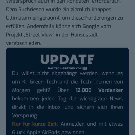
Widerspruch auch in den Rohdaten ­ erforderlich.“
Dem Suchriesen wurde ein ziemlich knappes
Ultimatum eingeräumt, um diese Forderungen zu
erfüllen. Andernfalls könne sich Google vom
Projekt „Street View“ in der Hansestadt
verabschieden.
Du willst nicht abgehängt werden, wenn es
um KI, Green Tech und die Tech-Themen von
Morgen geht? Über
12.000 Vordenker
bekommen jeden Tag die wichtigsten News
direkt in die Inbox und sichern sich ihren
Vorsprung.
Nur für kurze Zeit:
Anmelden und mit etwas
Glück Apple AirPods gewinnen!