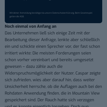
Mit deiner Anmeldung bestätigst du unsere
Datenschutzerklärung
. Beim Gewinnspiel
gelten die
AGB
.
Noch einmal von Anfang an
Das Unternehmen ließ sich einige Zeit mit der
Bearbeitung dieser Anfrage, lenkte aber schließlich
ein und schickte einen Sprecher vor, der fast schon
irritiert wirkte
: Die meisten Forderungen seien
schon vorher vereinbart und bereits umgesetzt
gewesen – dazu zähle auch die
Widerspruchsmöglichkeit
der Nutzer. Caspar zeigte
sich zufrieden, wies aber darauf hin, dass weiter
Unsicherheit herrsche, ob die Auflagen auch bei den
Rohdaten Anwendung finden, die in Mountain View
gespeichert sind. Der Rauch hatte sich verzogen
und es konnte eigentlich losgehen. Doch nun