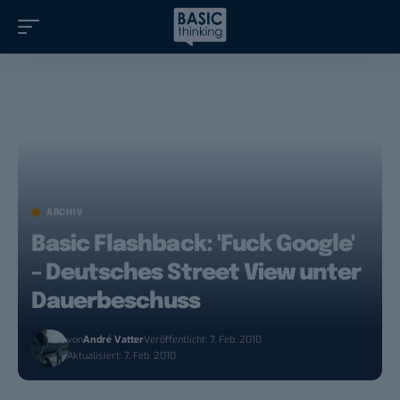
ARCHIV
Basic Flashback: 'Fuck Google'
– Deutsches Street View unter
Dauerbeschuss
von
André Vatter
Veröffentlicht: 7. Feb. 2010
Aktualisiert: 7. Feb. 2010