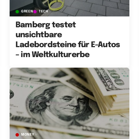
GREEN
TECH
Bamberg testet
unsichtbare
Ladebordsteine für E-Autos
– im Weltkulturerbe
MONEY