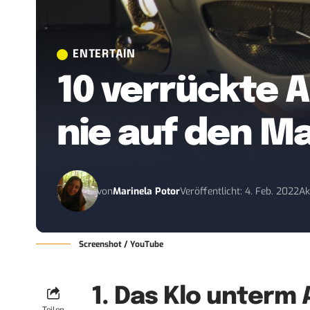
ENTERTAIN
10 verrückte A
nie auf den M
von
Marinela Potor
Veröffentlicht: 4. Feb. 2022
Ak
Screenshot / YouTube
1. Das Klo unterm 