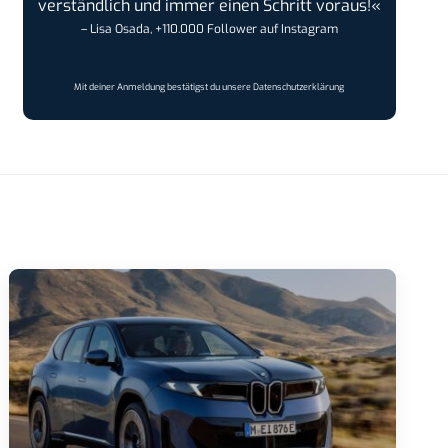
verständlich und immer einen Schritt voraus!«
– Lisa Osada, +110.000 Follower auf Instagram
Mit deiner Anmeldung bestätigst du unsere
Datenschutzerklärung