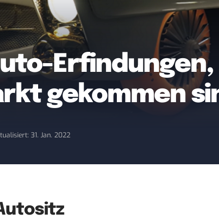
uto-Erfindungen, 
arkt gekommen si
tualisiert: 31. Jan. 2022
Autositz