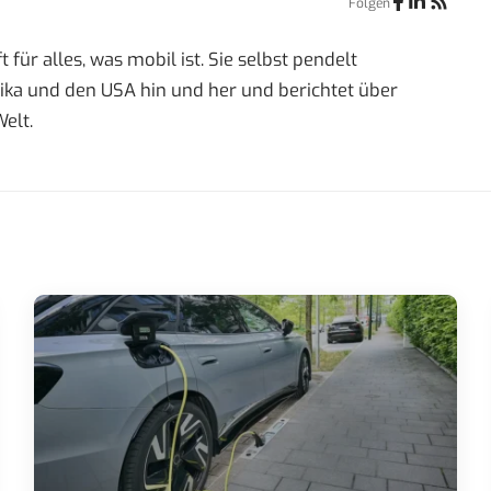
Folgen
 für alles, was mobil ist. Sie selbst pendelt
a und den USA hin und her und berichtet über
elt.