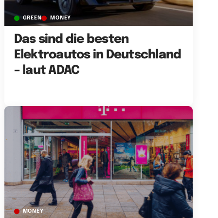
GREEN
MONEY
Das sind die besten
Elektroautos in Deutschland
– laut ADAC
MONEY