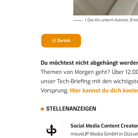
1. Das Klo unterm Autositz. (Fo
Zurück
Du möchtest nicht abgehängt werde
Themen von Morgen geht? Über 12.0
unser Tech-Briefing mit den wichtigst
Vorsprung.
Hier kannst du dich kost
STELLENANZEIGEN
Social Media Content Creato
moveUP Media GmbH
in
Düsse