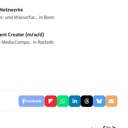
 Netzwerke
- und Wasserfac...
in
Bonn
ent Creator (m/w/d)
 Media Compa...
in
Rastede
Facebook