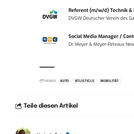
Referent (m/w/d) Technik &
DVGW Deutscher Verein des Gas
Social Media Manager / Cont
Dr. Meyer & Meyer-Peteaux New
THEMEN:
AUTO
BTLISTICLE
MOBILITÄT
Teile diesen Artikel