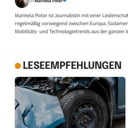
Marinela Potor
von
Marinela Potor ist Journalistin mit einer Leidenschaft
regelmäßig vorwiegend zwischen Europa, Südamerik
Mobilitäts- und Technologietrends aus der ganzen W
LESEEMPFEHLUNGEN