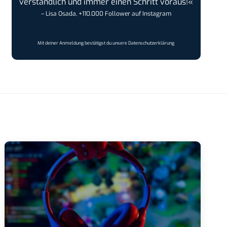
verständlich und immer einen Schritt voraus!«
– Lisa Osada, +110.000 Follower auf Instagram
Mit deiner Anmeldung bestätigst du unsere
Datenschutzerklärung