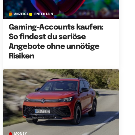
ANZEIGE
ENTERTAIN
Gaming-Accounts kaufen:
So findest du seriöse
Angebote ohne unnötige
Risiken
MONEY