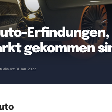
uto-Erfindungen, 
arkt gekommen si
tualisiert: 31. Jan. 2022
uto