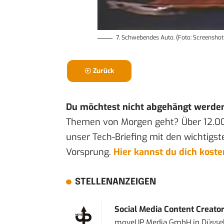
7. Schwebendes Auto. (Foto: Screenshot
Zurück
Du möchtest nicht abgehängt werde
Themen von Morgen geht? Über 12.0
unser Tech-Briefing mit den wichtigst
Vorsprung.
Hier kannst du dich kost
STELLENANZEIGEN
Social Media Content Creato
moveUP Media GmbH
in
Düsse