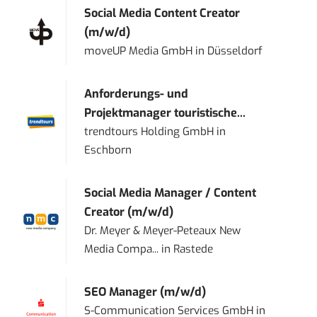
Social Media Content Creator
(m/w/d)
moveUP Media GmbH
in
Düsseldorf
Anforderungs- und
Projektmanager touristische...
trendtours Holding GmbH
in
Eschborn
Social Media Manager / Content
Creator (m/w/d)
Dr. Meyer & Meyer-Peteaux New
Media Compa...
in
Rastede
SEO Manager (m/w/d)
S-Communication Services GmbH
in