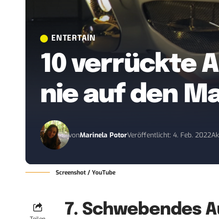
ENTERTAIN
10 verrückte A
nie auf den M
von
Marinela Potor
Veröffentlicht: 4. Feb. 2022
Ak
Screenshot / YouTube
7. Schwebendes A