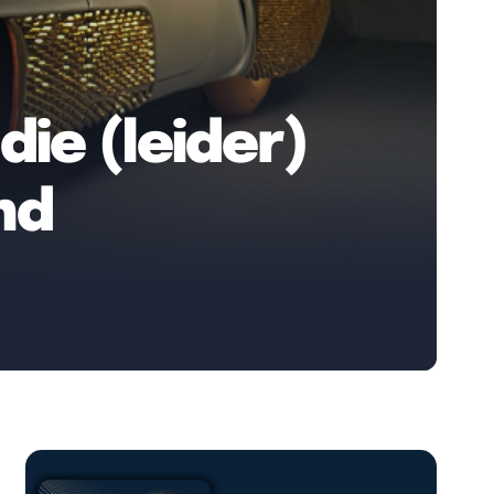
die (leider)
nd