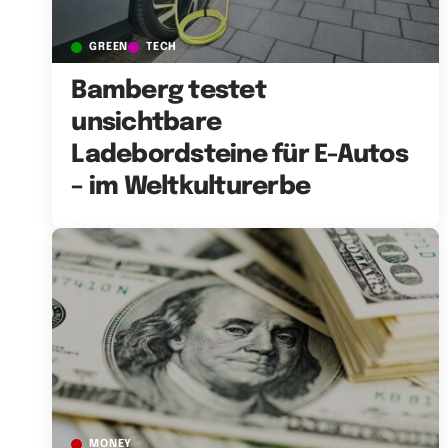
GREEN
TECH
Bamberg testet
unsichtbare
Ladebordsteine für E-Autos
– im Weltkulturerbe
MONEY