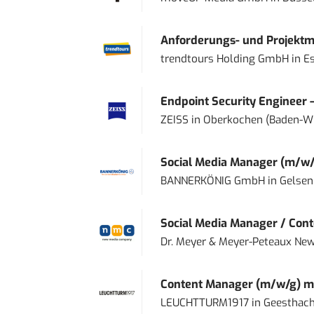
Anforderungs- und Projektma
trendtours Holding GmbH
in
E
Endpoint Security Engineer 
ZEISS
in
Oberkochen (Baden-W
Social Media Manager (m/w/
BANNERKÖNIG GmbH
in
Gelsen
Social Media Manager / Cont
Dr. Meyer & Meyer-Peteaux New
Content Manager (m/w/g) mi
LEUCHTTURM1917
in
Geesthach