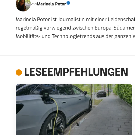
Marinela Potor
von
Marinela Potor ist Journalistin mit einer Leidenschaft
regelmäßig vorwiegend zwischen Europa, Südamerik
Mobilitäts- und Technologietrends aus der ganzen W
LESEEMPFEHLUNGEN