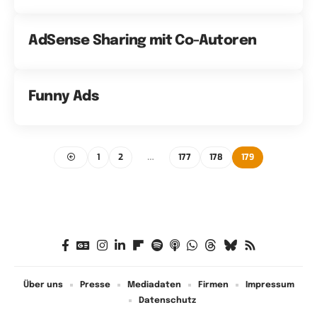
AdSense Sharing mit Co-Autoren
Funny Ads
1
2
…
177
178
179
Über uns
Presse
Mediadaten
Firmen
Impressum
Datenschutz