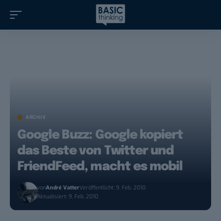
ARCHIV
Google Buzz: Google kopiert
das Beste von Twitter und
FriendFeed, macht es mobil
von
André Vatter
Veröffentlicht: 9. Feb. 2010
Aktualisiert: 9. Feb. 2010