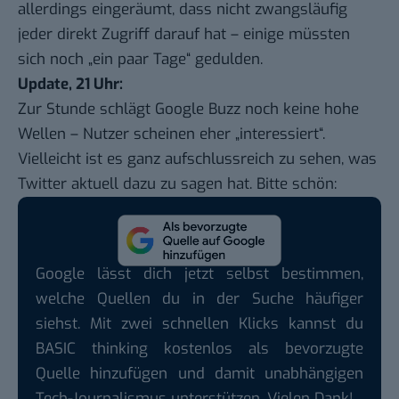
allerdings eingeräumt, dass nicht zwangsläufig
jeder direkt Zugriff darauf hat – einige müssten
sich noch „ein paar Tage“ gedulden.
Update, 21 Uhr:
Zur Stunde schlägt Google Buzz noch keine hohe
Wellen – Nutzer scheinen eher „interessiert“.
Vielleicht ist es ganz aufschlussreich zu sehen, was
Twitter aktuell dazu zu sagen hat. Bitte schön:
Google lässt dich jetzt selbst bestimmen,
welche Quellen du in der Suche häufiger
siehst. Mit zwei schnellen Klicks kannst du
BASIC thinking kostenlos als bevorzugte
Quelle hinzufügen und damit unabhängigen
Tech-Journalismus unterstützen. Vielen Dank!