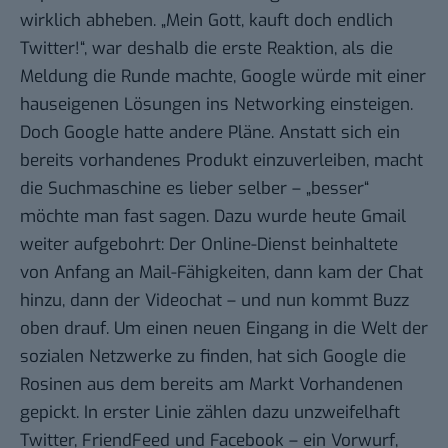
wirklich abheben. „Mein Gott, kauft doch endlich
Twitter!“, war deshalb die erste Reaktion, als die
Meldung
die Runde machte, Google würde mit einer
hauseigenen Lösungen ins Networking einsteigen.
Doch Google hatte andere Pläne. Anstatt sich ein
bereits vorhandenes Produkt einzuverleiben, macht
die Suchmaschine es lieber selber – „besser“
möchte man fast sagen. Dazu wurde heute Gmail
weiter aufgebohrt: Der Online-Dienst beinhaltete
von Anfang an Mail-Fähigkeiten, dann kam der Chat
hinzu, dann der Videochat – und nun kommt
Buzz
oben drauf. Um einen neuen Eingang in die Welt der
sozialen Netzwerke zu finden, hat sich Google die
Rosinen aus dem bereits am Markt Vorhandenen
gepickt. In erster Linie zählen dazu unzweifelhaft
Twitter, FriendFeed und Facebook – ein Vorwurf,