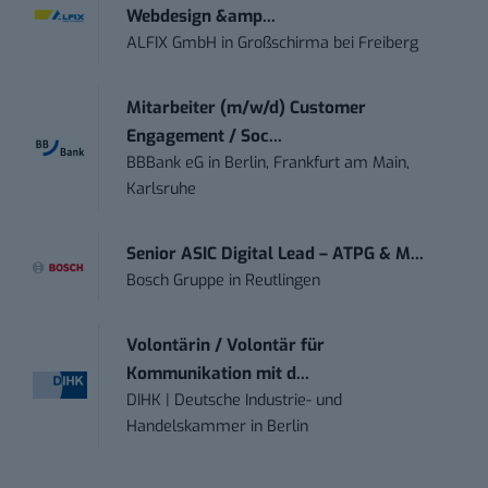
Webdesign &amp...
ALFIX GmbH
in
Großschirma bei Freiberg
Mitarbeiter (m/w/d) Customer
Engagement / Soc...
BBBank eG
in
Berlin, Frankfurt am Main,
Karlsruhe
Senior ASIC Digital Lead – ATPG & M...
Bosch Gruppe
in
Reutlingen
Volontärin / Volontär für
Kommunikation mit d...
DIHK | Deutsche Industrie- und
Handelskammer
in
Berlin