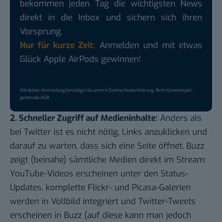
bekommen jeden Tag die wichtigsten News
direkt in die Inbox und sichern sich ihren
Vorsprung.
Nur für kurze Zeit:
Anmelden und mit etwas
Glück Apple AirPods gewinnen!
Mit deiner Anmeldung bestätigst du unsere
Datenschutzerklärung
. Beim Gewinnspiel
gelten die
AGB
.
2. Schneller Zugriff auf Medieninhalte:
Anders als
bei Twitter ist es nicht nötig, Links anzuklicken und
darauf zu warten, dass sich eine Seite öffnet. Buzz
zeigt (beinahe) sämtliche Medien direkt im Stream:
YouTube-Videos erscheinen unter den Status-
Updates, komplette Flickr- und Picasa-Galerien
werden in Vollbild integriert und Twitter-Tweets
erscheinen in Buzz (auf diese kann man jedoch