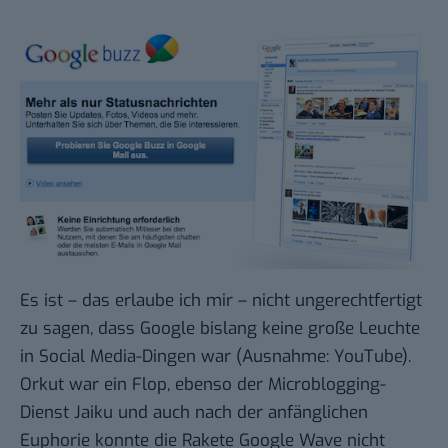
Es ist – das erlaube ich mir – nicht ungerechtfertigt
zu sagen, dass Google bislang keine große Leuchte
in Social Media-Dingen war (Ausnahme: YouTube).
Orkut
war ein Flop, ebenso der Microblogging-
Dienst
Jaiku
und auch nach der anfänglichen
Euphorie konnte die Rakete
Google Wave
nicht