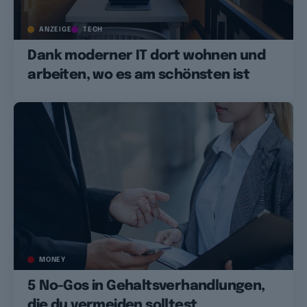
ANZEIGE
TECH
Dank moderner IT dort wohnen und
arbeiten, wo es am schönsten ist
MONEY
5 No-Gos in Gehaltsverhandlungen,
die du vermeiden solltest