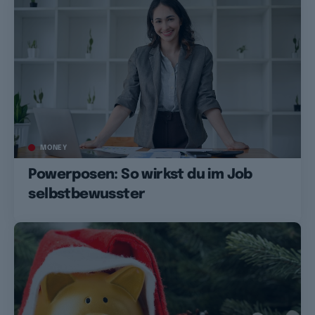
MONEY
Powerposen: So wirkst du im Job
selbstbewusster