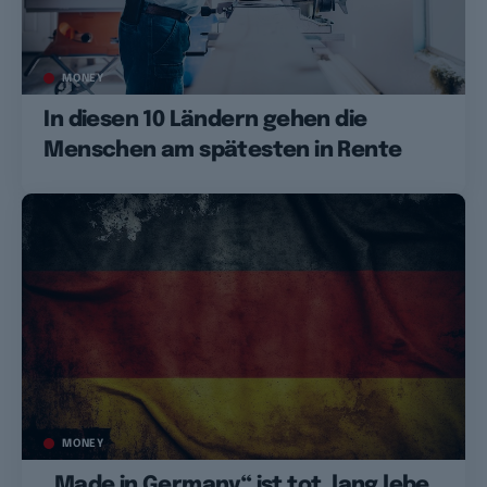
MONEY
In diesen 10 Ländern gehen die
Menschen am spätesten in Rente
MONEY
„Made in Germany“ ist tot, lang lebe