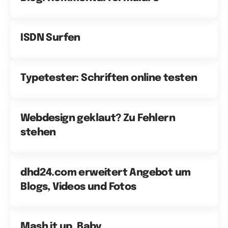
ISDN Surfen
Typetester: Schriften online testen
Webdesign geklaut? Zu Fehlern
stehen
dhd24.com erweitert Angebot um
Blogs, Videos und Fotos
Mash it up, Baby