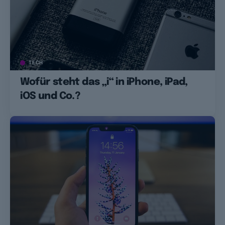
TECH
Wofür steht das „i“ in iPhone, iPad,
iOS und Co.?