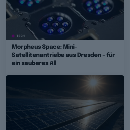
TECH
Morpheus Space: Mini-
Satellitenantriebe aus Dresden – für
ein sauberes All