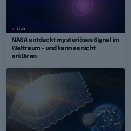
TECH
NASA entdeckt mysteriöses Signal im
Weltraum – und kann es nicht
erklären