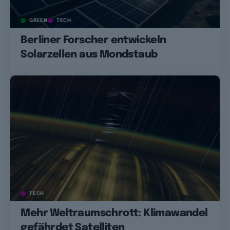
GREEN
TECH
Berliner Forscher entwickeln
Solarzellen aus Mondstaub
TECH
Mehr Weltraumschrott: Klimawandel
gefährdet Satelliten