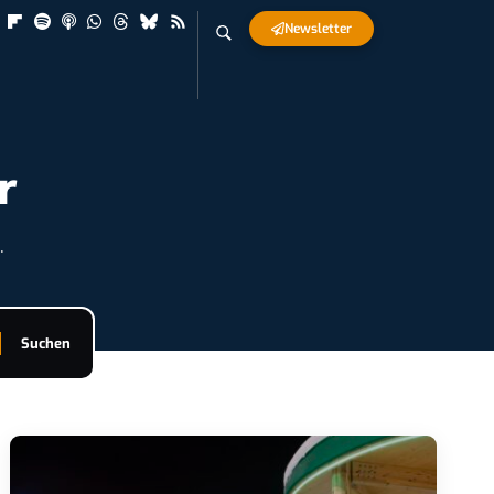
Newsletter
r
.