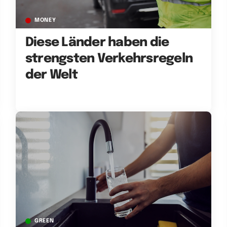
MONEY
Diese Länder haben die
strengsten Verkehrsregeln
der Welt
GREEN