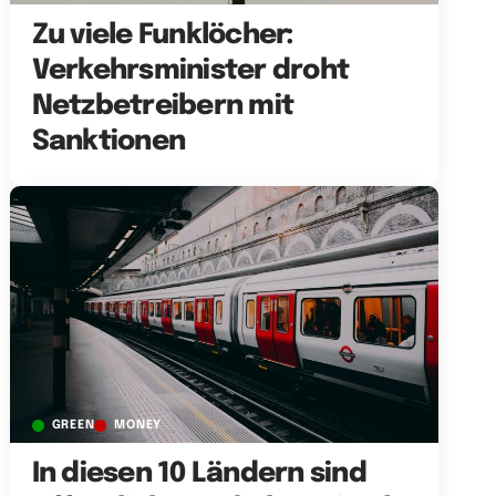
Zu viele Funklöcher:
Verkehrsminister droht
Netzbetreibern mit
Sanktionen
GREEN
MONEY
In diesen 10 Ländern sind