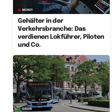
MONEY
Gehälter in der
Verkehrsbranche: Das
verdienen Lokführer, Piloten
und Co.
GREEN