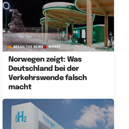
BREAK/THE NEWS
MONEY
Norwegen zeigt: Was
Deutschland bei der
Verkehrswende falsch
macht