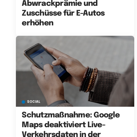
Abwrackprämie und
Zuschüsse für E-Autos
erhöhen
SOCIAL
Schutzmaßnahme: Google
Maps deaktiviert Live-
Verkehrsdaten in der