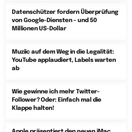
Datenschützer fordern Überprüfung
von Google-Diensten – und 50
Millionen US-Dollar
Muziic auf dem Weg in die Legalität:
YouTube applaudiert, Labels warten
ab
Wie gewinne ich mehr Twitter-
Follower? Oder: Einfach mal die
Klappe halten!
Apple präsentiert den neuen iMac