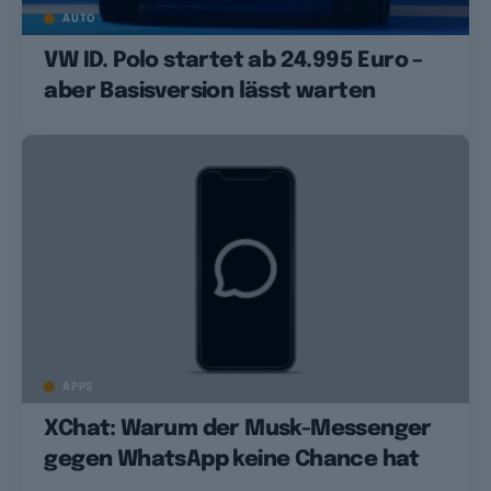
AUTO
VW ID. Polo startet ab 24.995 Euro –
aber Basisversion lässt warten
APPS
XChat: Warum der Musk-Messenger
gegen WhatsApp keine Chance hat