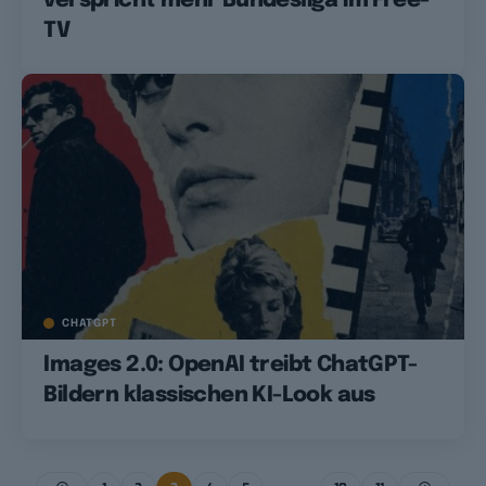
verspricht mehr Bundesliga im Free-
TV
CHATGPT
Images 2.0: OpenAI treibt ChatGPT-
Bildern klassischen KI-Look aus