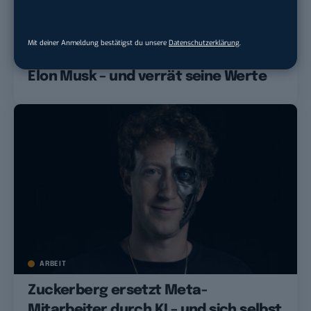
ELON MUSK
Mit deiner Anmeldung bestätigst du unsere
Datenschutzerklärung
.
Anthropic kauft Rechenpower von
Elon Musk – und verrät seine Werte
ARBEIT
Zuckerberg ersetzt Meta-
Mitarbeiter durch KI – und sich selbst