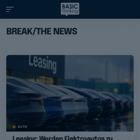
BREAK/THE NEWS
AUTO
Leasing: Werden Elektroautos zu