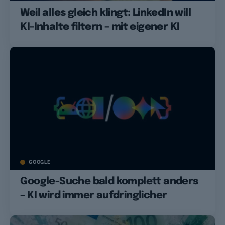
Weil alles gleich klingt: LinkedIn will
KI-Inhalte filtern – mit eigener KI
GOOGLE
Google-Suche bald komplett anders
– KI wird immer aufdringlicher