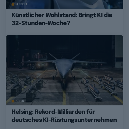
ARBEIT
Künstlicher Wohlstand: Bringt KI die
32-Stunden-Woche?
GELD
Helsing: Rekord-Milliarden für
deutsches KI-Rüstungsunternehmen