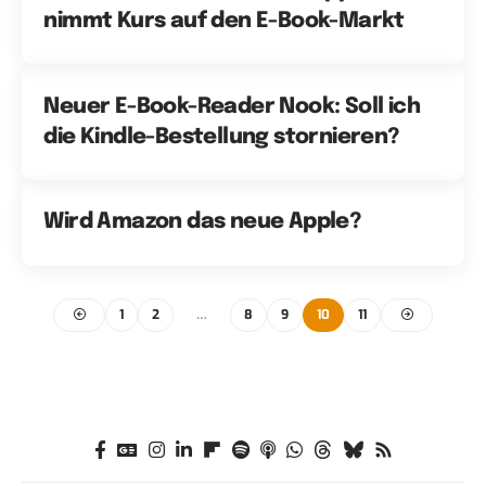
nimmt Kurs auf den E-Book-Markt
Neuer E-Book-Reader Nook: Soll ich
die Kindle-Bestellung stornieren?
Wird Amazon das neue Apple?
1
2
…
8
9
10
11