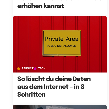
erhöhen kannst
SERVICE
TECH
So löscht du deine Daten
aus dem Internet – in 8
Schritten