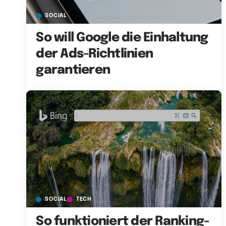
SOCIAL
So will Google die Einhaltung
der Ads-Richtlinien
garantieren
SOCIAL
TECH
So funktioniert der Ranking-