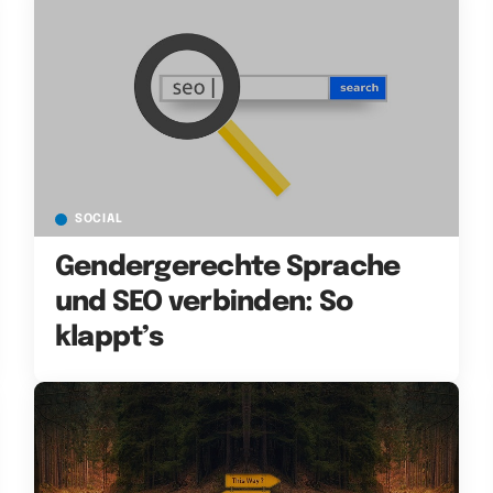
SOCIAL
Gendergerechte Sprache
und SEO verbinden: So
klappt’s