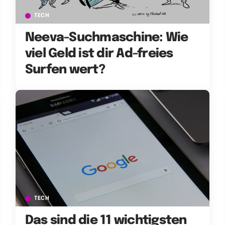
TECH
Neeva-Suchmaschine: Wie
viel Geld ist dir Ad-freies
Surfen wert?
TECH
Das sind die 11 wichtigsten