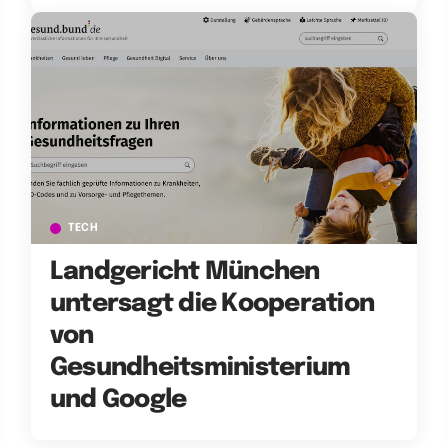
TECH
Landgericht München
untersagt die Kooperation
von
Gesundheitsministerium
und Google