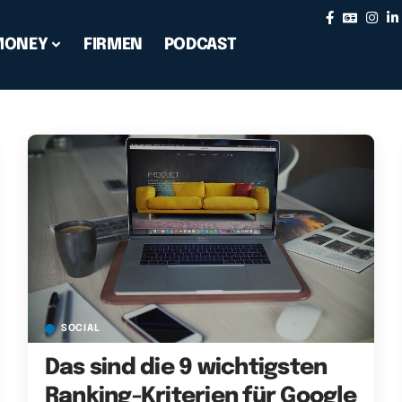
MONEY
FIRMEN
PODCAST
SOCIAL
Das sind die 9 wichtigsten
Ranking-Kriterien für Google