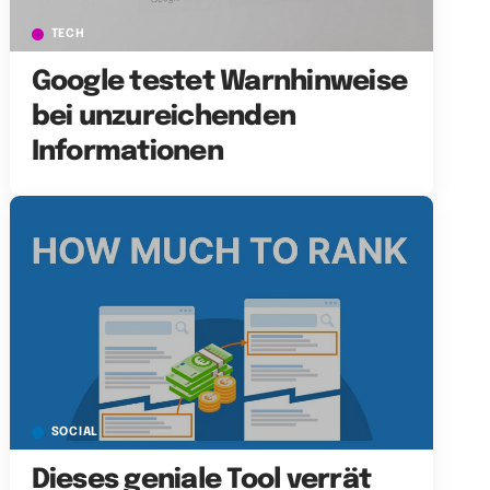
TECH
Google testet Warnhinweise
bei unzureichenden
Informationen
SOCIAL
Dieses geniale Tool verrät