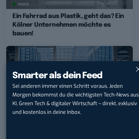
GREEN
Ein Fahrrad aus Plastik, geht das? Ein
Kölner Unternehmen möchte es
bauen!
Smarter als dein Feed
Sei anderen immer einen Schritt voraus. Jeden
Morgen bekommst du die wichtigsten Tech-News aus
KI, Green Tech & digitaler Wirtschaft – direkt, exklusiv
und kostenlos in deine Inbox.
GREEN
MONEY
Solaranlagen zur Miete: So arbeitet
das Berliner Green-Tech Enpal