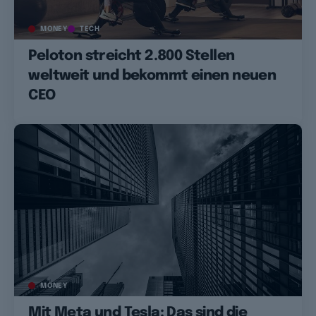
MONEY
TECH
Peloton streicht 2.800 Stellen
weltweit und bekommt einen neuen
CEO
MONEY
Mit Meta und Tesla: Das sind die