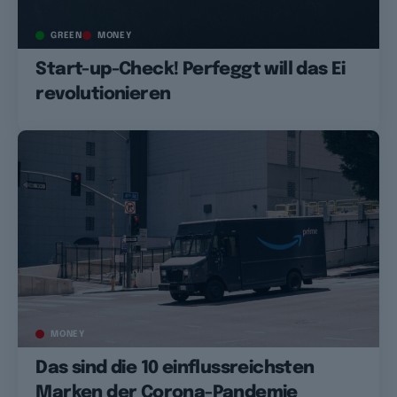
GREEN
MONEY
Start-up-Check! Perfeggt will das Ei
revolutionieren
MONEY
Das sind die 10 einflussreichsten
Marken der Corona-Pandemie