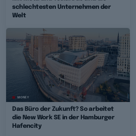
schlechtesten Unternehmen der
Welt
MONEY
Das Büro der Zukunft? So arbeitet
die New Work SE in der Hamburger
Hafencity