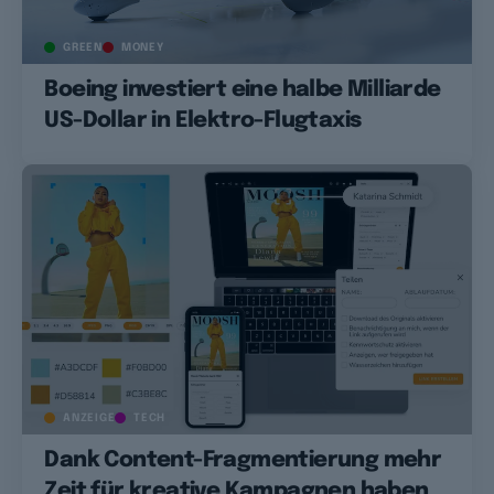
GREEN
MONEY
Boeing investiert eine halbe Milliarde
US-Dollar in Elektro-Flugtaxis
ANZEIGE
TECH
Dank Content-Fragmentierung mehr
Zeit für kreative Kampagnen haben