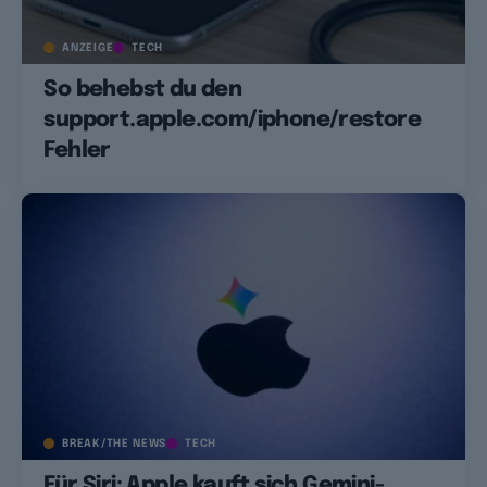
ANZEIGE
TECH
So behebst du den
support.apple.com/iphone/restore
Fehler
BREAK/THE NEWS
TECH
Für Siri: Apple kauft sich Gemini-