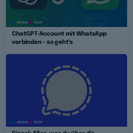
SOCIAL
TECH
ChatGPT-Account mit WhatsApp
verbinden – so geht’s
SOCIAL
TECH