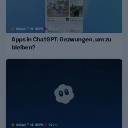
BREAK/THE NEWS
TECH
Apps in ChatGPT: Gezwungen, um zu
bleiben?
BREAK/THE NEWS
TECH