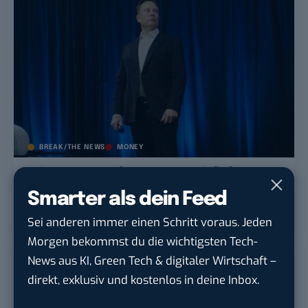
BREAK/THE NEWS
MONEY
Wittert Verschwörung: Peinlich-
Klage von Elon Musk gegen Apple und
Smarter als dein Feed
OpenAI
Sei anderen immer einen Schritt voraus. Jeden
Morgen bekommst du die wichtigsten Tech-
News aus KI, Green Tech & digitaler Wirtschaft –
direkt, exklusiv und kostenlos in deine Inbox.